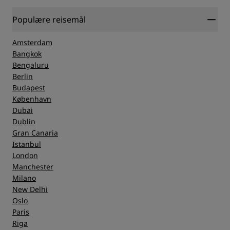
Populære reisemål
Amsterdam
Bangkok
Bengaluru
Berlin
Budapest
København
Dubai
Dublin
Gran Canaria
Istanbul
London
Manchester
Milano
New Delhi
Oslo
Paris
Riga