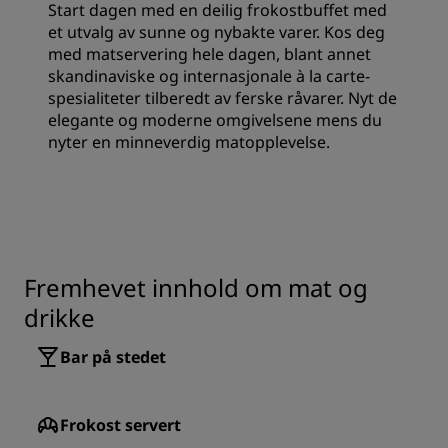
Start dagen med en deilig frokostbuffet med
et utvalg av sunne og nybakte varer. Kos deg
med matservering hele dagen, blant annet
skandinaviske og internasjonale à la carte-
spesialiteter tilberedt av ferske råvarer. Nyt de
elegante og moderne omgivelsene mens du
nyter en minneverdig matopplevelse.
Fremhevet innhold om mat og
drikke
Bar på stedet
Frokost servert