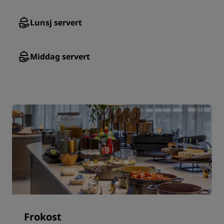
Lunsj servert
Middag servert
Frokost