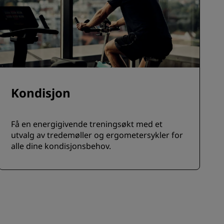
Kondisjon
Få en energigivende treningsøkt med et
utvalg av tredemøller og ergometersykler for
alle dine kondisjonsbehov.