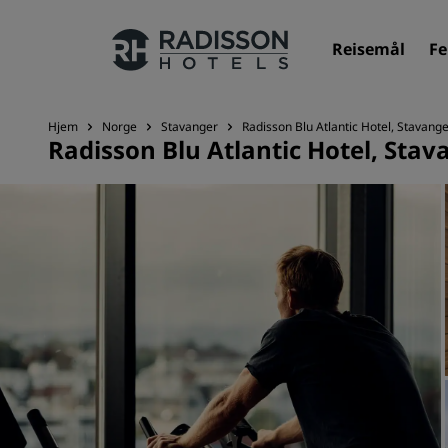
Reisemål
Fe
Hjem
Norge
Stavanger
Radisson Blu Atlantic Hotel, Stavang
Radisson Blu Atlantic Hotel, Stav
Merkevarene våre
Radisson Hotels-merker