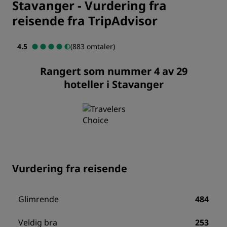
Stavanger
-
Vurdering fra
reisende fra TripAdvisor
4.5
(883 omtaler)
Rangert som nummer 4 av 29
hoteller i Stavanger
Vurdering fra reisende
Glimrende
484
Veldig bra
253