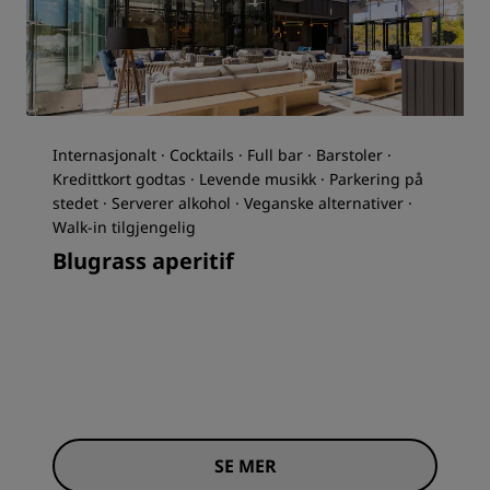
Internasjonalt · Cocktails · Full bar · Barstoler ·
Kredittkort godtas · Levende musikk · Parkering på
stedet · Serverer alkohol · Veganske alternativer ·
Walk-in tilgjengelig
Blugrass aperitif
SE MER