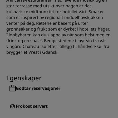
À la carte-restauranten med levende musikk og en
stor terrasse med utsikt over hagen er det
kulinariske midtpunktet for hotellet vårt. Smaker
som er inspirert av regionalt middelhavskjøkken
venter på deg. Rettene er basert på urter,
grønnsaker og frukt som er dyrket i hotellets hager.
I lobbybaren kan du slappe av når som helst med en
drink og en snack. Begge stedene tilbyr vin fra vår
vingård Chateau Isolette, i tillegg til håndverksøl fra
bryggeriet Vrest i Gdańsk.
Egenskaper
Godtar reservasjoner
Frokost servert