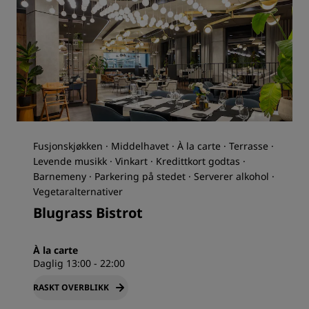
Fusjonskjøkken · Middelhavet · À la carte · Terrasse ·
Levende musikk · Vinkart · Kredittkort godtas ·
Barnemeny · Parkering på stedet · Serverer alkohol ·
Vegetaralternativer
Blugrass Bistrot
À la carte
Daglig 13:00 - 22:00
RASKT OVERBLIKK