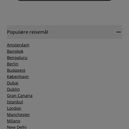
Populære reisemål
Amsterdam
Bangkok
Bengaluru
Berlin
Budapest
København
Dubai
Dublin
Gran Canaria
Istanbul
London
Manchester
Milano
New Delhi