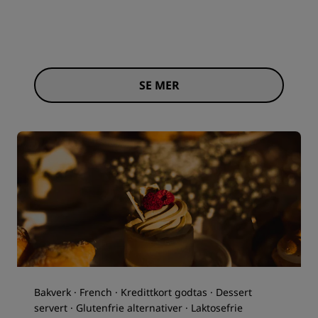
SE MER
Bakverk · French · Kredittkort godtas · Dessert
servert · Glutenfrie alternativer · Laktosefrie