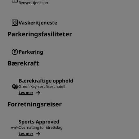
Renseri-tjenester
Vaskeritjeneste
Parkeringsfasiliteter
Parkering
Bærekraft
Bærekraftige opphold
Green Key-sertifisert hotell
Les mer
Forretningsreiser
Sports Approved
Overnatting for idrettslag
Les mer