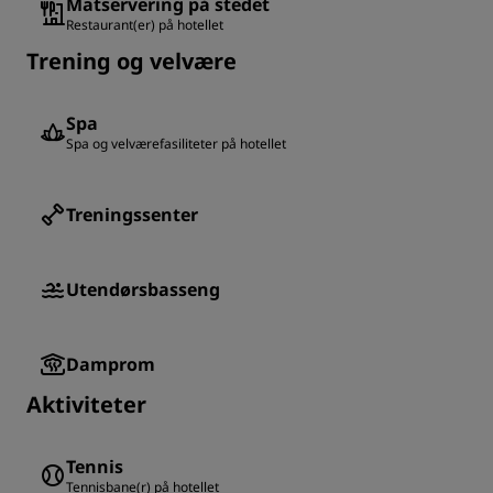
Matservering på stedet
Restaurant(er) på hotellet
Trening og velvære
Spa
Spa og velværefasiliteter på hotellet
Treningssenter
Utendørsbasseng
Damprom
Aktiviteter
Tennis
Tennisbane(r) på hotellet