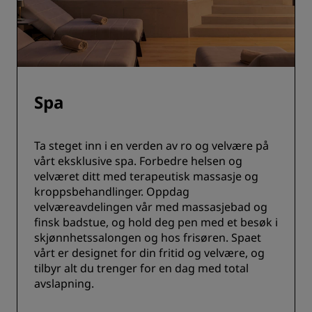
Spa
Ta steget inn i en verden av ro og velvære på
vårt eksklusive spa. Forbedre helsen og
velværet ditt med terapeutisk massasje og
kroppsbehandlinger. Oppdag
velværeavdelingen vår med massasjebad og
finsk badstue, og hold deg pen med et besøk i
skjønnhetssalongen og hos frisøren. Spaet
vårt er designet for din fritid og velvære, og
tilbyr alt du trenger for en dag med total
avslapning.