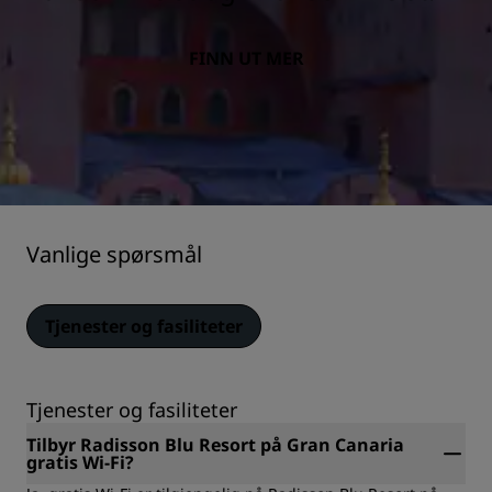
FINN UT MER
Vanlige spørsmål
Tjenester og fasiliteter
Tjenester og fasiliteter
Tilbyr Radisson Blu Resort på Gran Canaria
gratis Wi-Fi?