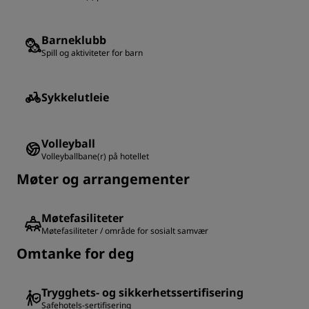
Barneklubb
Spill og aktiviteter for barn
Sykkelutleie
Volleyball
Volleyballbane(r) på hotellet
Møter og arrangementer
Møtefasiliteter
Møtefasiliteter / område for sosialt samvær
Omtanke for deg
Trygghets- og sikkerhetssertifisering
Safehotels-sertifisering