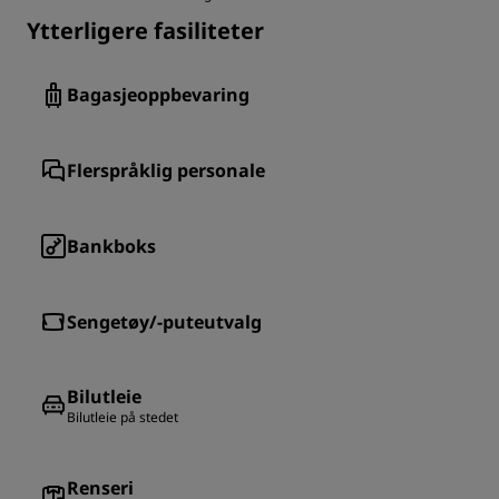
Ytterligere fasiliteter
Bagasjeoppbevaring
Flerspråklig personale
Bankboks
Sengetøy/-puteutvalg
Bilutleie
Bilutleie på stedet
Renseri