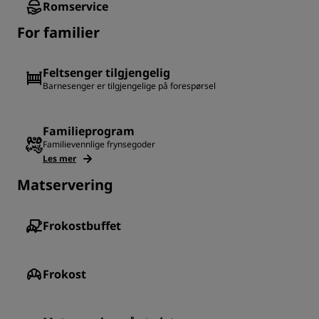
Romservice
For familier
Feltsenger tilgjengelig
Barnesenger er tilgjengelige på forespørsel
Familieprogram
Familievennlige frynsegoder
Les mer
Matservering
Frokostbuffet
Frokost