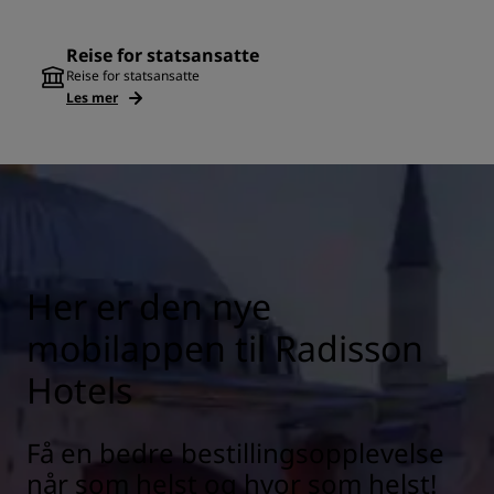
Reise for statsansatte
Reise for statsansatte
Les mer
Her er den nye
mobilappen til Radisson
Hotels
Få en bedre bestillingsopplevelse
når som helst og hvor som helst!