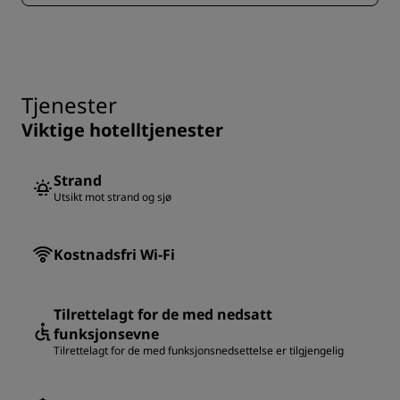
Tjenester
Viktige hotelltjenester
Strand
Utsikt mot strand og sjø
Kostnadsfri Wi-Fi
Tilrettelagt for de med nedsatt
funksjonsevne
Tilrettelagt for de med funksjonsnedsettelse er tilgjengelig