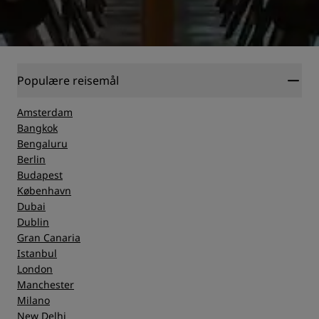
Populære reisemål
Amsterdam
Bangkok
Bengaluru
Berlin
Budapest
København
Dubai
Dublin
Gran Canaria
Istanbul
London
Manchester
Milano
New Delhi