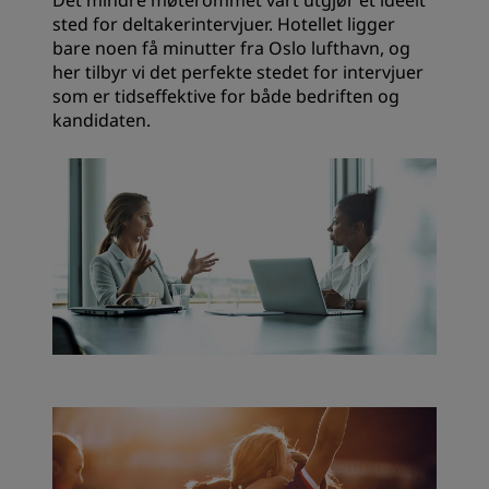
Det mindre møterommet vårt utgjør et ideelt
sted for deltakerintervjuer. Hotellet ligger
bare noen få minutter fra Oslo lufthavn, og
her tilbyr vi det perfekte stedet for intervjuer
som er tidseffektive for både bedriften og
kandidaten.