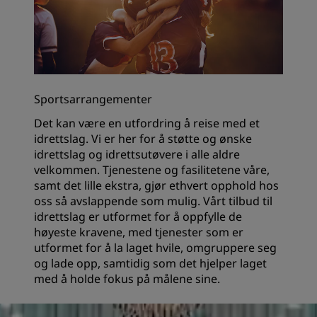
Sportsarrangementer
Det kan være en utfordring å reise med et
idrettslag. Vi er her for å støtte og ønske
idrettslag og idrettsutøvere i alle aldre
velkommen. Tjenestene og fasilitetene våre,
samt det lille ekstra, gjør ethvert opphold hos
oss så avslappende som mulig. Vårt tilbud til
idrettslag er utformet for å oppfylle de
høyeste kravene, med tjenester som er
utformet for å la laget hvile, omgruppere seg
og lade opp, samtidig som det hjelper laget
med å holde fokus på målene sine.