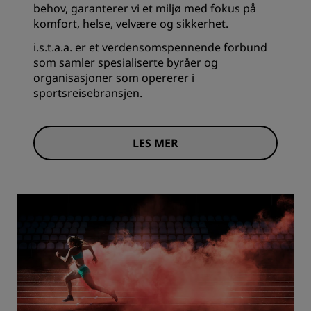
behov, garanterer vi et miljø med fokus på
komfort, helse, velvære og sikkerhet.
i.s.t.a.a. er et verdensomspennende forbund
som samler spesialiserte byråer og
organisasjoner som opererer i
sportsreisebransjen.
LES MER