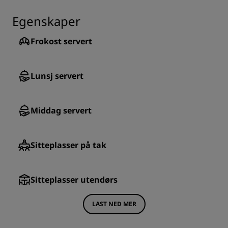
Egenskaper
Frokost servert
Lunsj servert
Middag servert
Sitteplasser på tak
Sitteplasser utendørs
LAST NED MER