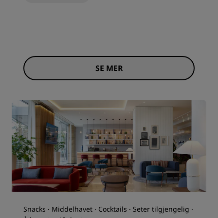
SE MER
Snacks · Middelhavet · Cocktails · Seter tilgjengelig ·