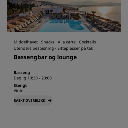
Middelhavet · Snacks · À la carte · Cocktails ·
Utendørs bespisning · Sitteplasser på tak
Bassengbar og lounge
Basseng
Daglig 10:30 - 20:00
Stengt
Vinter
RASKT OVERBLIKK