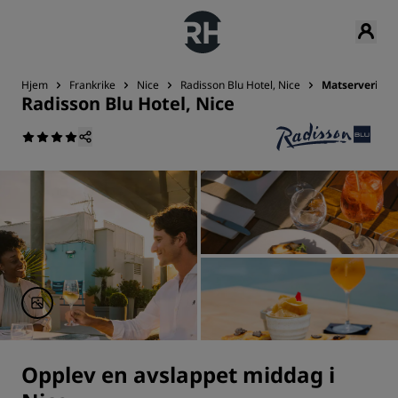
Hjem
Frankrike
Nice
Radisson Blu Hotel, Nice
Matservering
Radisson Blu Hotel, Nice
Opplev en avslappet middag i