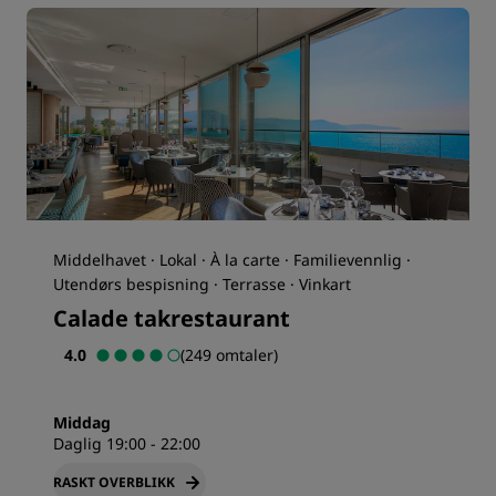
Middelhavet · Lokal · À la carte · Familievennlig ·
Utendørs bespisning · Terrasse · Vinkart
Calade takrestaurant
4.0
(249 omtaler)
Middag
Daglig 19:00 - 22:00
RASKT OVERBLIKK