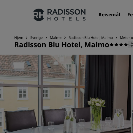
Reisemål
Fe
Hjem
Sverige
Malmø
Radisson Blu Hotel, Malmo
Møter 
Radisson Blu Hotel, Malmo
Merkevarene våre
Radisson Hotels-merker