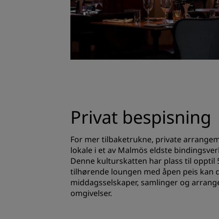
Privat bespisning
For mer tilbaketrukne, private arrangeme
lokale i et av Malmös eldste bindingsver
Denne kulturskatten har plass til opptil 5
tilhørende loungen med åpen peis kan 
middagsselskaper, samlinger og arrang
omgivelser.