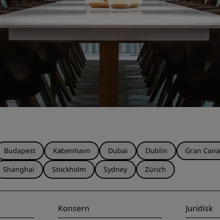
Budapest
København
Dubai
Dublin
Gran Cana
Shanghai
Stockholm
Sydney
Zürich
Konsern
Juridisk