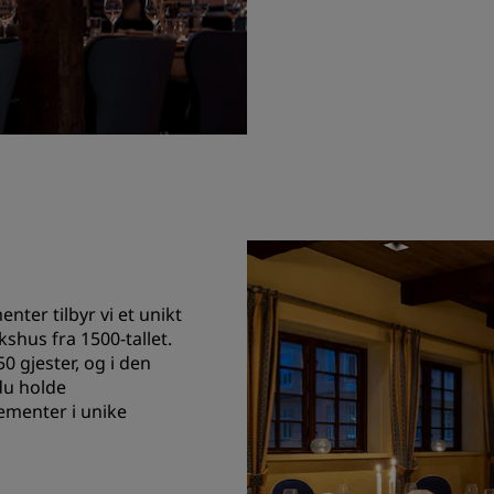
nter tilbyr vi et unikt
kshus fra 1500-tallet.
0 gjester, og i den
du holde
ementer i unike