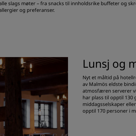
alle slags møter – fra snacks til innholdsrike buffeter og 
 allergier og preferanser.
Lunsj og 
Nyt et måltid på hotell
av Malmös eldste bindi
atmosfæren serverer vi
har plass til opptil 130
middagsselskaper eller 
opptil 170 personer i 