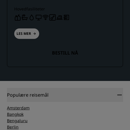
Hovedfasiliteter
LES MER
BESTILL NÅ
Populære reisemål
Amsterdam
Bangkok
Bengaluru
Berlin