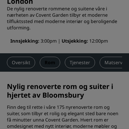
London
De nylig renoverte rommene og suitene våre i
nærheten av Covent Garden tilbyr et moderne
tilfluktssted med moderne interiør og beroligende
utforming.
Innsjekking
3:00pm
Utsjekking
12:00pm
Oversikt
Rom
Tjenester
Matserveri
Nylig renoverte rom og suiter i
hjertet av Bloomsbury
Finn deg til rette i våre 175 nyrenoverte rom og
suiter, som tilbyr et rolig og elegant sted bare noen
få minutter unna Covent Garden. Hvert rom er
omdesignet med nytt interiør, moderne møbler og