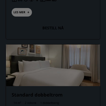
LES MER
BESTILL NÅ
Standard dobbeltrom
14 m²
2 voksne
1 dobbeltseng