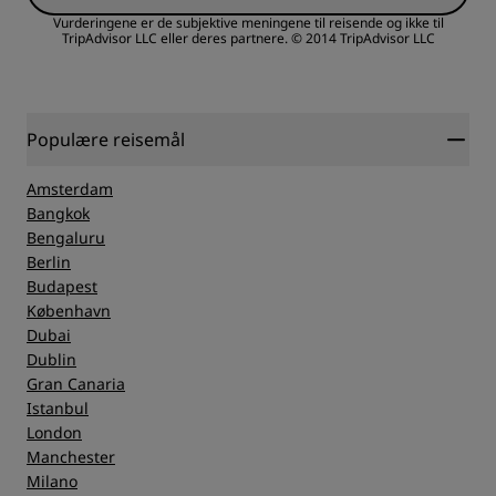
Vurderingene er de subjektive meningene til reisende og ikke til
TripAdvisor LLC eller deres partnere.
© 2014 TripAdvisor LLC
Populære reisemål
Amsterdam
Bangkok
Bengaluru
Berlin
Budapest
København
Dubai
Dublin
Gran Canaria
Istanbul
London
Manchester
Milano