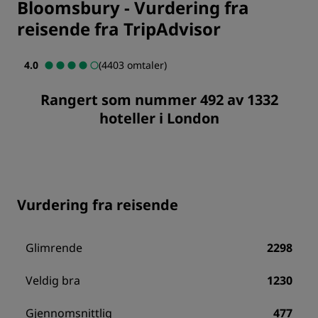
Bloomsbury
-
Vurdering fra
reisende fra TripAdvisor
4.0
(4403 omtaler)
Rangert som nummer 492 av 1332
hoteller i London
Vurdering fra reisende
Glimrende
2298
Veldig bra
1230
Gjennomsnittlig
477