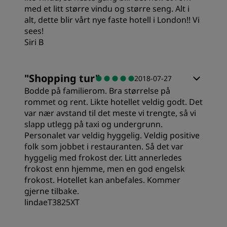
med et litt større vindu og større seng. Alt i
alt, dette blir vårt nye faste hotell i London!! Vi
sees!
Siri B
"
Shopping tur
"
2018-07-27
Bodde på familierom. Bra størrelse på
rommet og rent. Likte hotellet veldig godt. Det
var nær avstand til det meste vi trengte, så vi
slapp utlegg på taxi og undergrunn.
Personalet var veldig hyggelig. Veldig positive
folk som jobbet i restauranten. Så det var
hyggelig med frokost der. Litt annerledes
frokost enn hjemme, men en god engelsk
frokost. Hotellet kan anbefales. Kommer
gjerne tilbake.
lindaeT3825XT