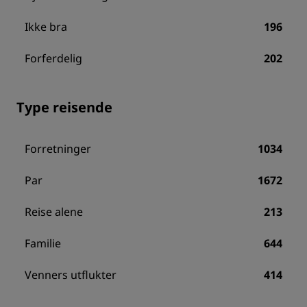
Ikke bra
196
Forferdelig
202
Type reisende
Forretninger
1034
Par
1672
Reise alene
213
Familie
644
Venners utflukter
414