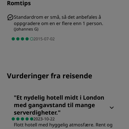
Romtips
Standardrom er små, så det anbefales å
oppgradere om en er flere enn 1 person.
(
Johannes G
)
2015-07-02
Vurderinger fra reisende
"
Et nydelig hotell midt i London
med gangavstand til mange
serverdigheter.
"
2023-10-22
Flott hotell med hyggelig atmosfære. Rent og