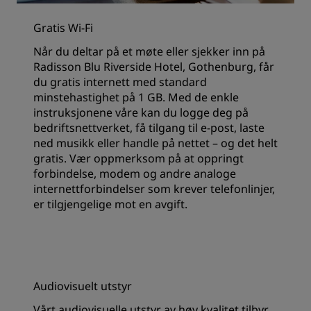
Gratis Wi-Fi
Når du deltar på et møte eller sjekker inn på
Radisson Blu Riverside Hotel, Gothenburg, får
du gratis internett med standard
minstehastighet på 1 GB. Med de enkle
instruksjonene våre kan du logge deg på
bedriftsnettverket, få tilgang til e-post, laste
ned musikk eller handle på nettet – og det helt
gratis. Vær oppmerksom på at oppringt
forbindelse, modem og andre analoge
internettforbindelser som krever telefonlinjer,
er tilgjengelige mot en avgift.
Audiovisuelt utstyr
Vårt audiovisuelle utstyr av høy kvalitet tilbyr