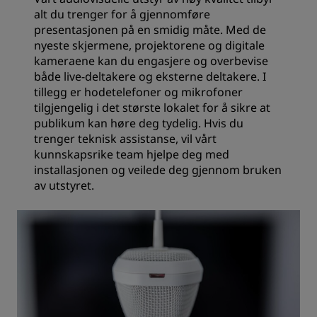
alt du trenger for å gjennomføre
presentasjonen på en smidig måte. Med de
nyeste skjermene, projektorene og digitale
kameraene kan du engasjere og overbevise
både live-deltakere og eksterne deltakere. I
tillegg er hodetelefoner og mikrofoner
tilgjengelig i det største lokalet for å sikre at
publikum kan høre deg tydelig. Hvis du
trenger teknisk assistanse, vil vårt
kunnskapsrike team hjelpe deg med
installasjonen og veilede deg gjennom bruken
av utstyret.