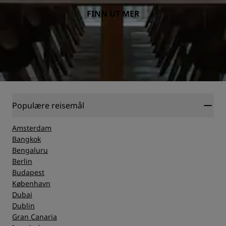
FINN UT MER
Populære reisemål
Amsterdam
Bangkok
Bengaluru
Berlin
Budapest
København
Dubai
Dublin
Gran Canaria