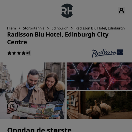
Hjem
Storbritannia
Edinburgh
Radisson Blu Hotel, Edinburgh Cit
Radisson Blu Hotel, Edinburgh City
Centre
Oppdag de største