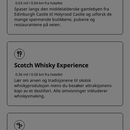
0.03 mil / 0.04 km fra hotellet
Spaser langs den middelalderske gamlebyen fra
Edinburgh Castle til Holyrood Castle og utforsk de
mange spennende butikkene, pubene og
restaurantene på veien.
Scotch Whisky Experience
0.36 mil / 0.58 km fra hotellet
Lær om arven og tradisjonene til skotsk
whiskyproduksjon mens du besøker attraksjonens
kopi av et destilleri. Alle omvisninger inkluderer
whiskysmaking.