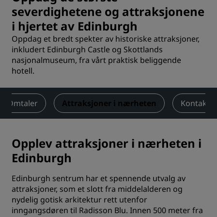
severdighetene og attraksjonene
i hjertet av Edinburgh
Oppdag et bredt spekter av historiske attraksjoner,
inkludert Edinburgh Castle og Skottlands
nasjonalmuseum, fra vårt praktisk beliggende
hotell.
Omtaler
Attraksjoner i nærheten
Kontakt
Opplev attraksjoner i nærheten i
Edinburgh
Edinburgh sentrum har et spennende utvalg av
attraksjoner, som et slott fra middelalderen og
nydelig gotisk arkitektur rett utenfor
inngangsdøren til Radisson Blu. Innen 500 meter fra