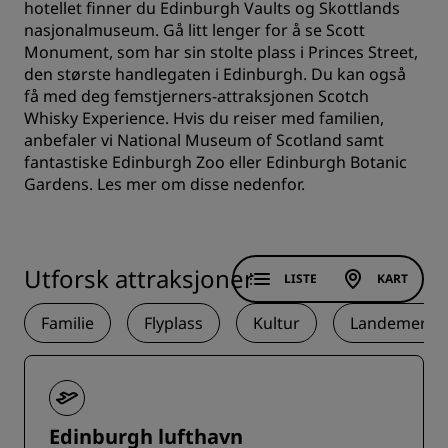
hotellet finner du Edinburgh Vaults og Skottlands
nasjonalmuseum. Gå litt lenger for å se Scott
Monument, som har sin stolte plass i Princes Street,
den største handlegaten i Edinburgh. Du kan også
få med deg femstjerners-attraksjonen Scotch
Whisky Experience. Hvis du reiser med familien,
anbefaler vi National Museum of Scotland samt
fantastiske Edinburgh Zoo eller Edinburgh Botanic
Gardens. Les mer om disse nedenfor.
Utforsk attraksjoner
LISTE
KART
Familie
Flyplass
Kultur
Landemerke
Edinburgh lufthavn