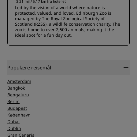
3.21 mil / 5.17 km fra hotellet
Led by the vision of a world where nature is
protected, valued, and loved, Edinburgh Zoo is
managed by The Royal Zoological Society of
Scotland (RZSS), a wildlife conservation charity. The
zoo is home to over 2,500 animals, making it the
ideal spot for a fun day out.
Populære reisemål
Amsterdam
Bangkok
Bengaluru
Berlin
Budapest
København
Dubai
Dublin
Gran Canaria