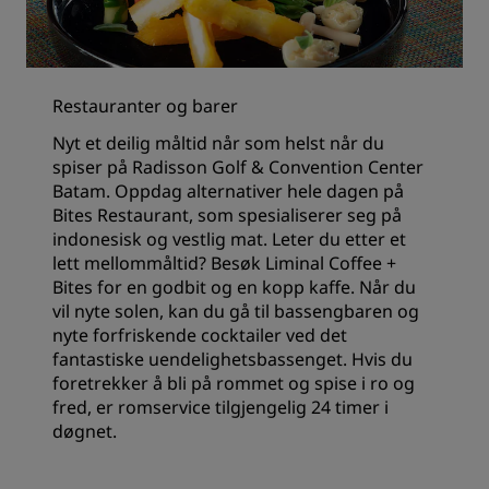
Restauranter og barer
Nyt et deilig måltid når som helst når du
spiser på Radisson Golf & Convention Center
Batam. Oppdag alternativer hele dagen på
Bites Restaurant, som spesialiserer seg på
indonesisk og vestlig mat. Leter du etter et
lett mellommåltid? Besøk Liminal Coffee +
Bites for en godbit og en kopp kaffe. Når du
vil nyte solen, kan du gå til bassengbaren og
nyte forfriskende cocktailer ved det
fantastiske uendelighetsbassenget. Hvis du
foretrekker å bli på rommet og spise i ro og
fred, er romservice tilgjengelig 24 timer i
døgnet.