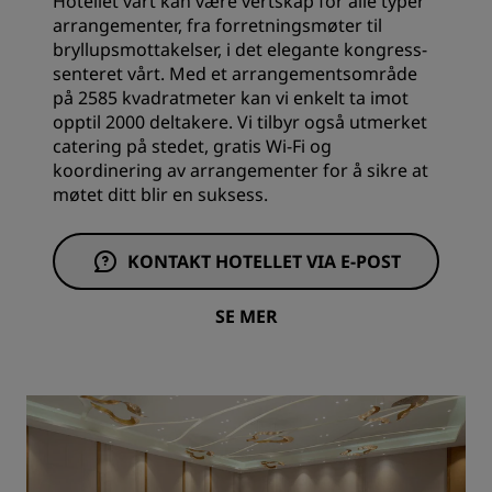
Hotellet vårt kan være vertskap for alle typer
arrangementer, fra forretningsmøter til
bryllupsmottakelser, i det elegante kongress-
senteret vårt. Med et arrangementsområde
på 2585 kvadratmeter kan vi enkelt ta imot
opptil 2000 deltakere. Vi tilbyr også utmerket
catering på stedet, gratis Wi-Fi og
koordinering av arrangementer for å sikre at
møtet ditt blir en suksess.
KONTAKT HOTELLET VIA E-POST
SE MER