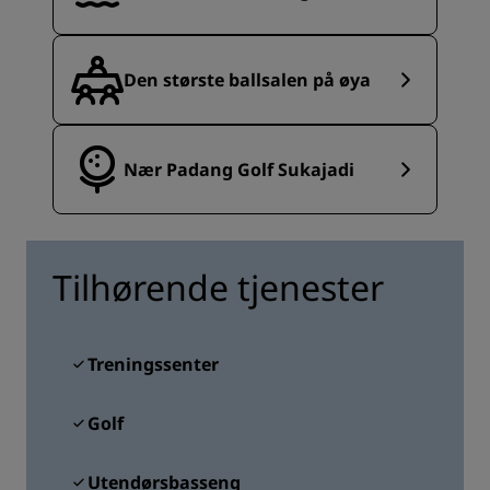
Den største ballsalen på øya
Nær Padang Golf Sukajadi
Tilhørende tjenester
Treningssenter
Golf
Utendørsbasseng