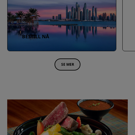
BESTILL NÅ
SE MER