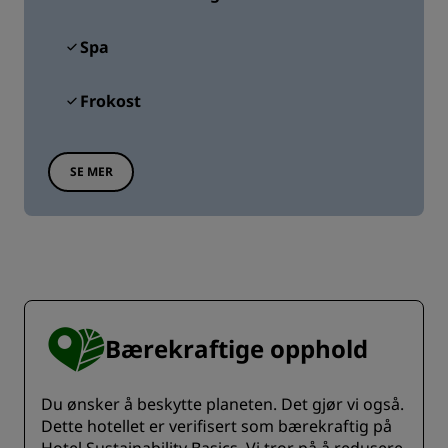
Spa
Frokost
SE MER
Bærekraftige opphold
Du ønsker å beskytte planeten. Det gjør vi også.
Dette hotellet er verifisert som bærekraftig på