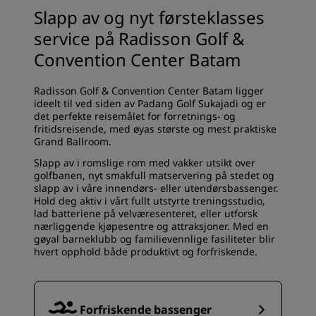
Slapp av og nyt førsteklasses
service på Radisson Golf &
Convention Center Batam
Radisson Golf & Convention Center Batam ligger
ideelt til ved siden av Padang Golf Sukajadi og er
det perfekte reisemålet for forretnings- og
fritidsreisende, med øyas største og mest praktiske
Grand Ballroom.
Slapp av i romslige rom med vakker utsikt over
golfbanen, nyt smakfull matservering på stedet og
slapp av i våre innendørs- eller utendørsbassenger.
Hold deg aktiv i vårt fullt utstyrte treningsstudio,
lad batteriene på velværesenteret, eller utforsk
nærliggende kjøpesentre og attraksjoner. Med en
gøyal barneklubb og familievennlige fasiliteter blir
hvert opphold både produktivt og forfriskende.
Forfriskende bassenger