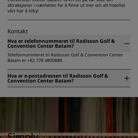
attraksjoner i nærheten for å finne ut mer om alt hotellet
vårt har å tilby!
Kontakt
Hva er telefonnummeret til Radisson Golf &
Convention Center Batam?
Telefonnummeret til Radisson Golf & Convention Center
Batam er +62 778 4800888.
Hva er e-postadressen til Radisson Golf &
Convention Center Batam?
E-postadressen til Radisson Golf & Convention Center
Batam er info.batam@radisson.com.
Simply