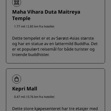
Maha Vihara Duta Maitreya
Temple
1.77 mil / 2.85 km fra hotellet
Dette tempelet er et av Sørøst-Asias største
og har en statue av en lattermild Buddha. Det
er et populært reisemål for både turister og
troende buddhister.
Kepri Mall
0.47 mil / 0.76 km fra hotellet
Dette store kjøpesenteret har tre etasjer med