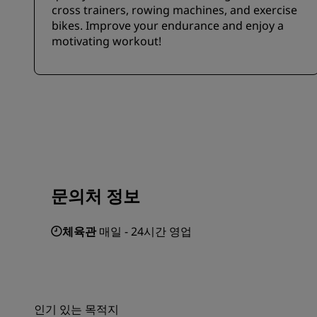
cross trainers, rowing machines, and exercise
bikes. Improve your endurance and enjoy a
motivating workout!
문의처 정보
체육관
매일 - 24시간 영업
인기 있는 목적지