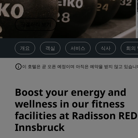
중국 제휴 브랜드
갤러리 보기
개요
객실
서비스
식사
회의 
이 호텔은 곧 오픈 예정이며 아직은 예약을 받지 않고 있습니
Boost your energy and
wellness in our fitness
facilities at Radisson RED
Innsbruck