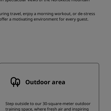
가입
ring travel, enjoy a morning workout, or de-stress
s offer a motivating environment for every guest.
Outdoor area
Step outside to our 30-square-meter outdoor
training space, where fresh air and inspiring