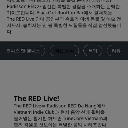
밤낮으로 다낭 최고의 여행을 즐길 준비가 되셨나요?
Radisson RED가 엄선한 특별한 경험을 소개하는 완벽한
가이드입니다. BlackOut Rooftop Bar에서 펼쳐지는
The RED Live 인디 공연부터 손트라 야생 동물 및 예술 전
시까지, 놓쳐서는 안 될 특별한 모험들을 직접 엄선했습니
다.
피트니스 앤 웰니스
최신 소식
특가
리뷰
The RED Live!
The RED Live는 Radisson RED Da Nang에서
Vietnam Indie Club과 현지 음악 신에 활력을
불어넣는 활기찬 허브인 TuneCore Vietnam과
함께 격월로 선보이는 특별한 음악 시리즈입니