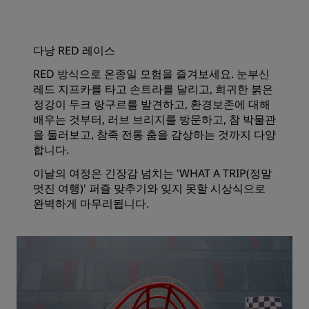
다낭 RED 레이스
RED 방식으로 온종일 모험을 즐겨보세요. 눈부신
레드 지프카를 타고 손트라를 달리고, 희귀한 붉은
정강이 두크 랑구르를 발견하고, 환경보존에 대해
배우는 것부터, 러브 브리지를 방문하고, 참 박물관
을 둘러보고, 참족 전통 춤을 감상하는 것까지 다양
합니다.
이날의 여정은 긴장감 넘치는 'WHAT A TRIP(정말
멋진 여행)' 퍼즐 맞추기와 잊지 못할 시상식으로
완벽하게 마무리됩니다.