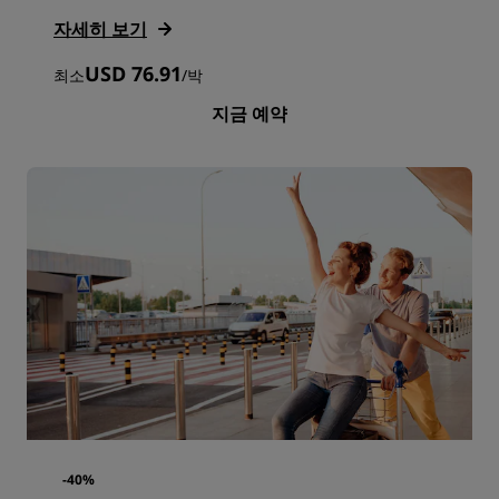
자세히 보기
USD 76.91
최소
/
박
지금 예약
-40%