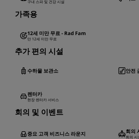
구내 스파 및 건강 시설
가족용
12세 미만 무료 - Rad Fam
만 12세 미만 무료
추가 편의 시설
수하물 보관소
안전 
렌터카
현장 렌터카 서비스
회의 및 이벤트
회의 
중요 고객 비즈니스 라운지
회의 시