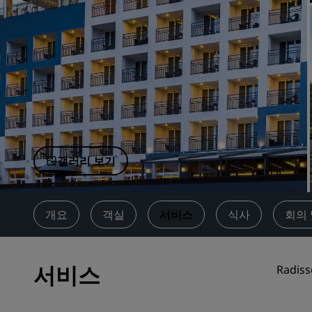
중국 제휴 브랜드
갤러리 보기
개요
객실
서비스
식사
회의 
서비스
Radi