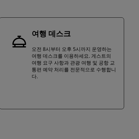
가입
여행 데스크
오전 8시부터 오후 5시까지 운영하는
여행 데스크를 이용하세요. 게스트의
여행 요구 사항과 관광 여행 및 공항 교
통편 예약 처리를 전문적으로 수행합니
다.