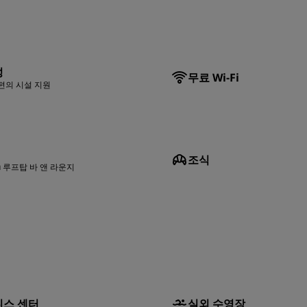
성
무료 Wi-Fi
편의 시설 지원
조식
u 루프탑 바 앤 라운지
스 센터
실외 수영장