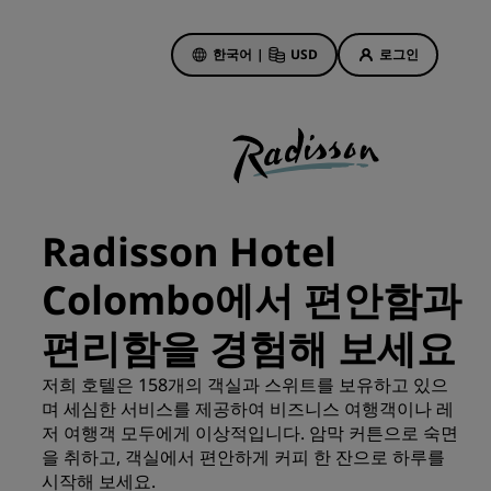
한국어
|
USD
로그인
호텔 특가
특가 살펴보기
Radisson Hotel
첫 순간의 매력
Colombo에서 편안함과
오늘의 딜
사전 예약
편리함을 경험해 보세요
패키지 보기
저희 호텔은 158개의 객실과 스위트를 보유하고 있으
며 세심한 서비스를 제공하여 비즈니스 여행객이나 레
여행 아이디어
저 여행객 모두에게 이상적입니다. 암막 커튼으로 숙면
기
을 취하고, 객실에서 편안하게 커피 한 잔으로 하루를
가족 친화적 호텔
시작해 보세요.
Rad Pets