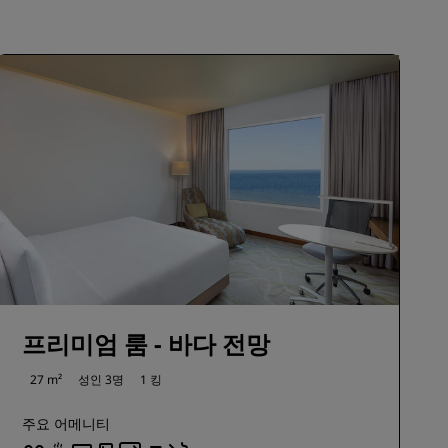
가입
프리미엄 룸 - 바다 전망
27 m²
성인 3명
1 킹
주요 어메니티