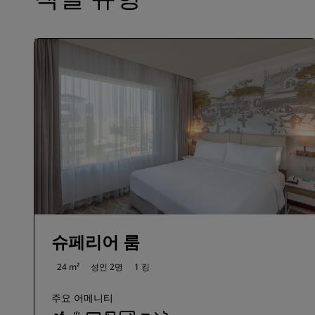
슈페리어 룸
24 m²
성인 2명
1 킹
주요 어메니티