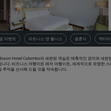
견적 요청
이벤트 목적지
산업 솔루션
항공편 검색
및 이벤트
피트니스 앤 웰니스
결혼식
액티비
항공편 검색
disson Hotel Colombo의 세련된 객실은 매혹적인 경치와
식사
합니다. 비즈니스 여행이든 레저 여행이든, 세계적으로 유명한 
할 추억을 선사해 드릴 것을 약속합니다.
레스토랑 검색
디지털 서비스
Radisson Hotels App