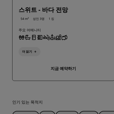
스위트 - 바다 전망
54 m²
성인 3명
1 킹
주요 어메니티
더 읽기
지금 예약하기
인기 있는 목적지