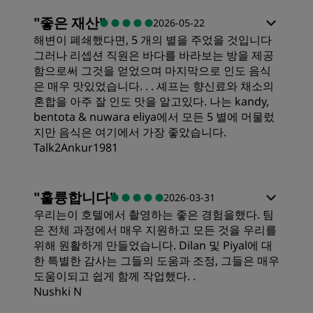
"
좋은 재산
"
2026-05-22
해변이 폐쇄했다면, 5 개의 별을 주었을 것입니다
그러나 리셉션 직원은 바다를 바라보는 방을 제공
함으로써 그것을 얻었으며 마지막으로 인도 음식
은 매우 맛있었습니다. . . 셰프는 향신료와 채소의
혼합을 아주 잘 인도 맛을 알고있다. 나는 kandy,
bentota & nuwara eliya에서 모든 5 별에 머물렀
지만 음식은 여기에서 가장 좋았습니다.
Talk2Ankur1981
객실
"
훌륭합니다
"
2026-03-31
우리는이 호텔에서 촬영하는 좋은 경험을했다. 팀
가격
은 전체 과정에서 매우 지원하고 모든 것을 우리를
위해 원활하게 만들었습니다. Dilan 및 Piyal에 대
한 특별한 감사는 그들의 도움과 조정, 그들은 매우
침대의 퀄리티
도움이되고 쉽게 함께 작업했다. .
Nushki N