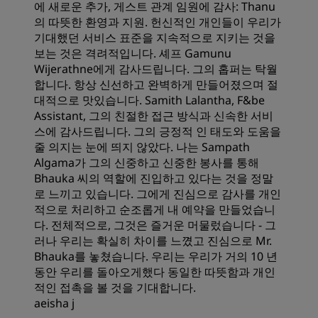
에 새로운 추가, 게스트 관계 임원에 감사: Thanu
의 따뜻한 환영과 지원. 헌신적인 개인들이 우리가
기대했던 서비스 표준을 지속적으로 지키는 것을
보는 것은 격려적입니다. 셰프 Gamunu
Wijerathne에게 감사드립니다. 그의 홉퍼는 탁월
합니다. 항상 신선하고 완벽하게 만들어졌으며 절
대적으로 맛있습니다. Samith Lalantha, F&be
Assistant, 그의 친절한 접근 방식과 신속한 서비
스에 감사드립니다. 그의 긍정적 인 태도와 도움을
줄 의지는 눈에 띄지 않았다. 나는 Sampath
Algama가 그의 신중하고 신중한 봉사를 통해
Bhauka 씨의 역할에 진입하고 있다는 것을 정말
로 느끼고 있습니다. 그에게 진심으로 감사를 개인
적으로 처리하고 순조롭게 내 예약을 만들었습니
다. 전체적으로, 그것은 즐거운 머물렀습니다 - 그
러나 우리는 확실히 차이를 느꼈고 진심으로 Mr.
Bhauka를 놓쳤습니다. 우리는 우리가 거의 10 년
동안 우리를 돌아오게했다 동일한 따뜻함과 개인
적인 접촉을 볼 것을 기대합니다.
aeisha j