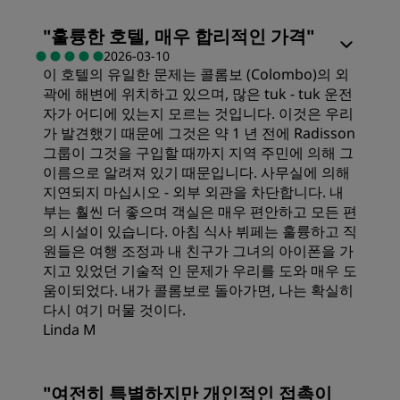
장소
"
훌륭한 호텔, 매우 합리적인 가격
"
2026-03-10
청결도
이 호텔의 유일한 문제는 콜롬보 (Colombo)의 외
곽에 해변에 위치하고 있으며, 많은 tuk - tuk 운전
자가 어디에 있는지 모르는 것입니다. 이것은 우리
가 발견했기 때문에 그것은 약 1 년 전에 Radisson
그룹이 그것을 구입할 때까지 지역 주민에 의해 그
이름으로 알려져 있기 때문입니다. 사무실에 의해
지연되지 마십시오 - 외부 외관을 차단합니다. 내
부는 훨씬 더 좋으며 객실은 매우 편안하고 모든 편
의 시설이 있습니다. 아침 식사 뷔페는 훌륭하고 직
원들은 여행 조정과 내 친구가 그녀의 아이폰을 가
지고 있었던 기술적 인 문제가 우리를 도와 매우 도
움이되었다. 내가 콜롬보로 돌아가면, 나는 확실히
다시 여기 머물 것이다.
Linda M
객실
"
여전히 특별하지만 개인적인 접촉이