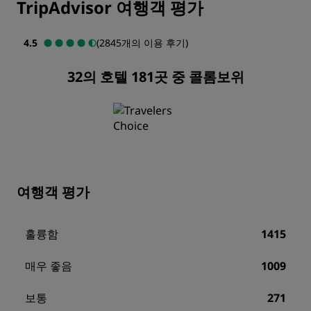
TripAdvisor 여행객 평가
4.5
(2845개의 이용 후기)
32의 호텔 181곳 중 콜롬보위
여행객 평가
훌륭함
1415
매우 좋음
1009
보통
271