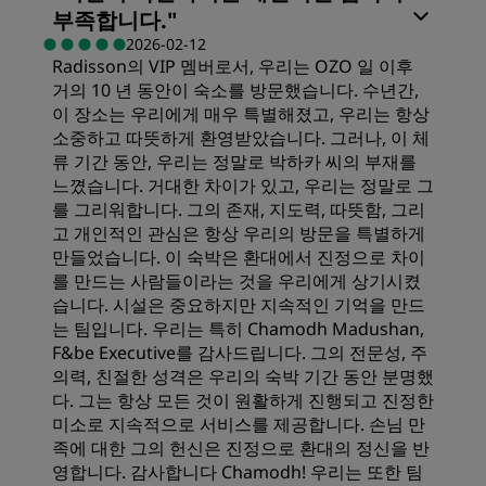
부족합니다.
"
가격
2026-02-12
Radisson의 VIP 멤버로서, 우리는 OZO 일 이후
거의 10 년 동안이 숙소를 방문했습니다. 수년간,
침대의 퀄리티
이 장소는 우리에게 매우 특별해졌고, 우리는 항상
소중하고 따뜻하게 환영받았습니다. 그러나, 이 체
류 기간 동안, 우리는 정말로 박하카 씨의 부재를
장소
느꼈습니다. 거대한 차이가 있고, 우리는 정말로 그
를 그리워합니다. 그의 존재, 지도력, 따뜻함, 그리
고 개인적인 관심은 항상 우리의 방문을 특별하게
청결도
만들었습니다. 이 숙박은 환대에서 진정으로 차이
를 만드는 사람들이라는 것을 우리에게 상기시켰
습니다. 시설은 중요하지만 지속적인 기억을 만드
서비스
는 팀입니다. 우리는 특히 Chamodh Madushan,
F&be Executive를 감사드립니다. 그의 전문성, 주
의력, 친절한 성격은 우리의 숙박 기간 동안 분명했
다. 그는 항상 모든 것이 원활하게 진행되고 진정한
미소로 지속적으로 서비스를 제공합니다. 손님 만
족에 대한 그의 헌신은 진정으로 환대의 정신을 반
영합니다. 감사합니다 Chamodh! 우리는 또한 팀