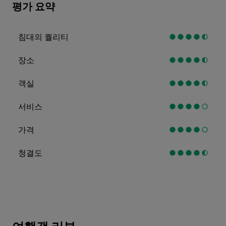
평가 요약
침대의 퀄리티
장소
객실
서비스
가격
청결도