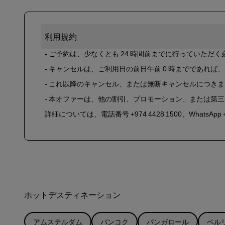
利用規約
- ご予約は、少なくとも 24 時間前までに行っていただ
- キャンセルは、ご利用日の前日午前 0 時までであれ
- これ以降のキャンセル、または無断キャンセルにつき
- 本オファーは、他の割引、プロモーション、または第
詳細については、電話番号 +974 4428 1500、WhatsApp 
ホットデスティネーション
アムステルダム
バンコク
バンガロール
ベル