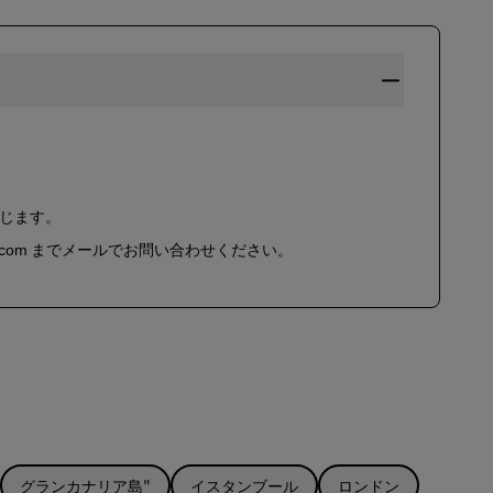
会員になる
準じます。
ssonblu.com までメールでお問い合わせください。
グランカナリア島"
イスタンブール
ロンドン