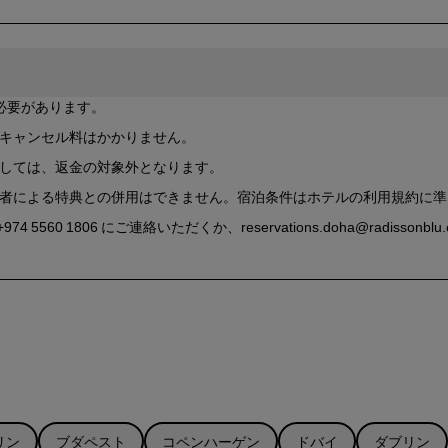
く必要があります。
ば、キャンセル料はかかりません。
ましては、返金の対象外となります。
三者による特典との併用はできません。宿泊条件はホテルの利用規約に
+974 5560 1806 にご連絡いただくか、reservations.doha@radi
リン
ブダペスト
コペンハーゲン
ドバイ
ダブリン