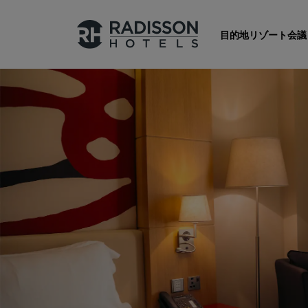
目的地
リゾート
会議
Radisson Hotels のブランド
Radisson Hotels ブランド