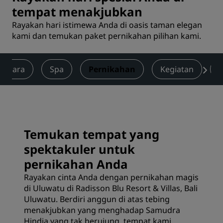
tempat menakjubkan
Rayakan hari istimewa Anda di oasis taman elegan
kami dan temukan paket pernikahan pilihan kami.
 Acara
Spa
Pernikahan
Kegiatan
Temukan tempat yang
spektakuler untuk
pernikahan Anda
Rayakan cinta Anda dengan pernikahan magis
di Uluwatu di Radisson Blu Resort & Villas, Bali
Uluwatu. Berdiri anggun di atas tebing
menakjubkan yang menghadap Samudra
Hindia yang tak berujung, tempat kami