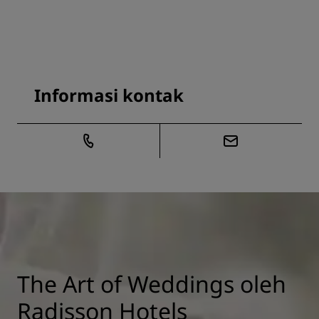
Informasi kontak
The Art of Weddings oleh
Radisson Hotels