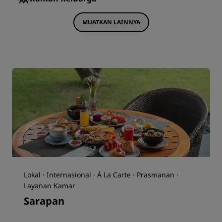
MUATKAN LAINNYA
Lokal · Internasional · Á La Carte · Prasmanan ·
Layanan Kamar
Sarapan