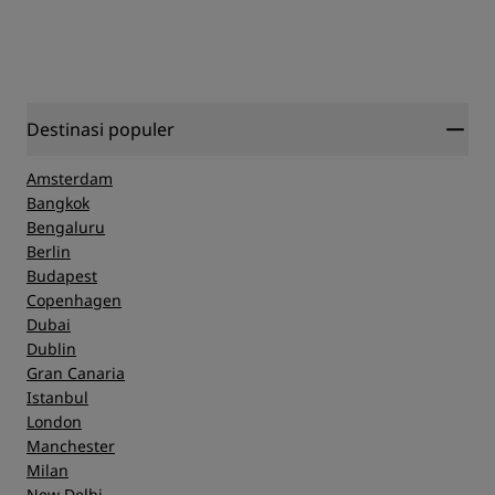
Destinasi populer
Amsterdam
Bangkok
Bengaluru
Berlin
Budapest
Copenhagen
Dubai
Dublin
Gran Canaria
Istanbul
London
Manchester
Milan
New Delhi