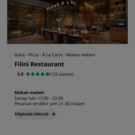
Italia · Pizza · Á La Carte · Makan malam
Filini Restaurant
5.0
(133 ulasan)
Makan malam
Setiap hari 17:00 - 22:00
Pesanan terakhir jam 21.30 malam
TINJAUAN SEKILAS