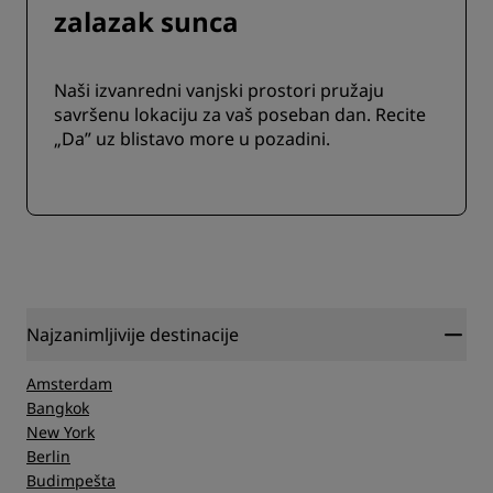
zalazak sunca
Naši izvanredni vanjski prostori pružaju
savršenu lokaciju za vaš poseban dan. Recite
„Da” uz blistavo more u pozadini.
Najzanimljivije destinacije
Amsterdam
Bangkok
New York
Berlin
Budimpešta