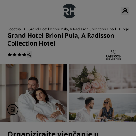
Početna
Grand Hotel Brioni Pula, A Radisson Collection Hotel
Vjenča
Grand Hotel Brioni Pula, A Radisson
Collection Hotel
Organizirajte vjenčanje u