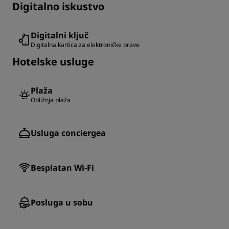
Digitalno iskustvo
Digitalni ključ
Digitalna kartica za elektroničke brave
Hotelske usluge
Plaža
Obližnja plaža
Usluga conciergea
Besplatan Wi-Fi
Posluga u sobu