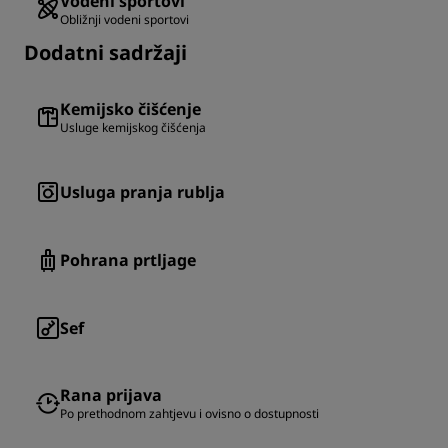
Vodeni sportovi
Obližnji vodeni sportovi
Dodatni sadržaji
Kemijsko čišćenje
Usluge kemijskog čišćenja
Usluga pranja rublja
Pohrana prtljage
Sef
Rana prijava
Po prethodnom zahtjevu i ovisno o dostupnosti