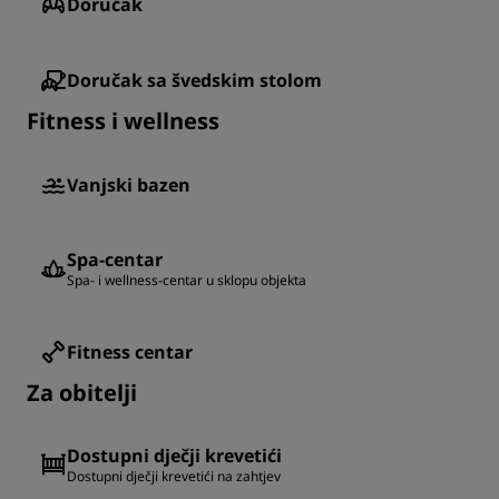
Doručak
Doručak sa švedskim stolom
Fitness i wellness
Vanjski bazen
Spa-centar
Spa- i wellness-centar u sklopu objekta
Fitness centar
Za obitelji
Dostupni dječji krevetići
Dostupni dječji krevetići na zahtjev