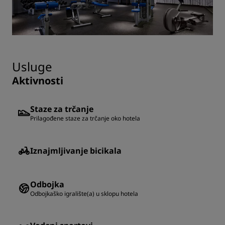
Usluge
Aktivnosti
Staze za trčanje
Prilagođene staze za trčanje oko hotela
Iznajmljivanje bicikala
Odbojka
Odbojkaško igralište(a) u sklopu hotela