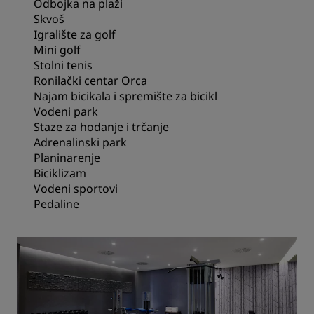
Odbojka na plaži
Skvoš
Igralište za golf
Mini golf
Stolni tenis
Ronilački centar Orca
Najam bicikala i spremište za bicikl
Vodeni park
Staze za hodanje i trčanje
Adrenalinski park
Planinarenje
Biciklizam
Vodeni sportovi
Pedaline