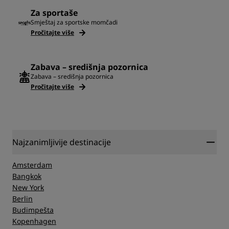
Za sportaše
Smještaj za sportske momčadi
Pročitajte više
Zabava – središnja pozornica
Zabava – središnja pozornica
Pročitajte više
Najzanimljivije destinacije
Amsterdam
Bangkok
New York
Berlin
Budimpešta
Kopenhagen