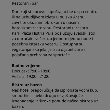
Restoran i bar
Dan koji ste proveli opuštajući se u spa-centru
ili na uzbudljivom izletu u pulsku Arenu
završite ukusnim obrokom u našem
hotelskom restoranu. Restorani u resortu
Park Plaza Histria Pula poslužuju švedski stol
za doručak i večeru, a jednom tjedno nude i
posebnu istarsku večeru. Dostupna su
vegetarijanska jela, jela za dijabetičare i
pojačana prehrana za sportaše.
Radno vrijeme
Doručak: 7:00 - 10:00
Večera: 19:00 - 21:00
Bistro uz bazen
Naš hotel preporučuje da isprobate voćni kup,
smoothie ili neko drugo osvježavajuće
iznenađenje iz široke ponude našeg bistroa uz
bazen.