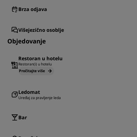
Brza odjava
Višejezično osoblje
Objedovanje
Restoran u hotelu
Restoran(i) u hotelu
Pročitajte više
Ledomat
Uređaj za pravljenje leda
Bar