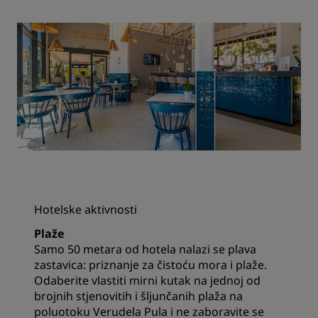
Hotelske aktivnosti
Plaže
Samo 50 metara od hotela nalazi se plava
zastavica: priznanje za čistoću mora i plaže.
Odaberite vlastiti mirni kutak na jednoj od
brojnih stjenovitih i šljunčanih plaža na
poluotoku Verudela Pula i ne zaboravite se