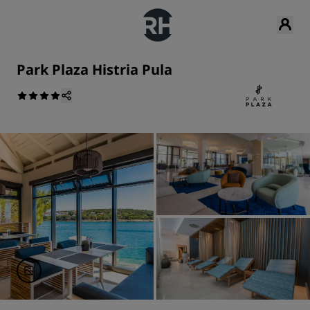
Park Plaza Histria Pula