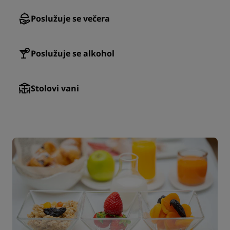
Poslužuje se večera
Poslužuje se alkohol
Stolovi vani