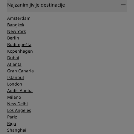
Najzanimljivije destinacije
Amsterdam
Bangkok
New York
Berlin
Budimpešta
Kopenhagen
Dubai
Atlanta
Gran Canaria
Istanbul
London
Addis Abeba
Milano
New Delhi
Los Angeles
Pariz
Riga
Shanghai