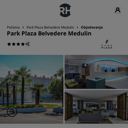
Početna
Park Plaza Belvedere Medulin
Objedovanje
Park Plaza Belvedere Medulin