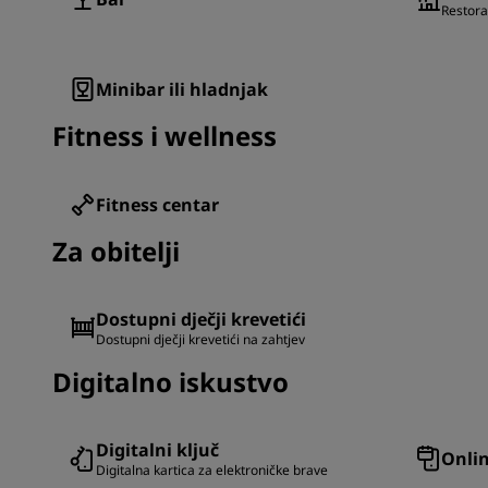
Restora
Minibar ili hladnjak
Fitness i wellness
Fitness centar
Za obitelji
Dostupni dječji krevetići
Dostupni dječji krevetići na zahtjev
Digitalno iskustvo
Digitalni ključ
Onlin
Digitalna kartica za elektroničke brave