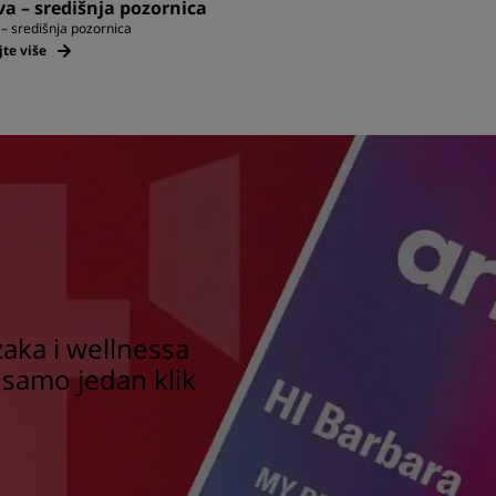
a – središnja pozornica
– središnja pozornica
jte više
aka i wellnessa
 samo jedan klik