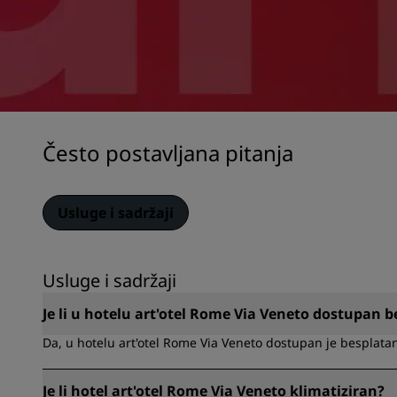
Često postavljana pitanja
Usluge i sadržaji
Usluge i sadržaji
Je li u hotelu art'otel Rome Via Veneto dostupan b
Da, u hotelu art'otel Rome Via Veneto dostupan je besplatan
Je li hotel art'otel Rome Via Veneto klimatiziran?