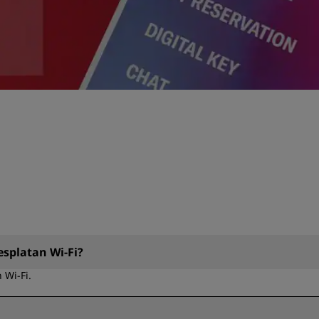
esplatan Wi-Fi?
 Wi-Fi.