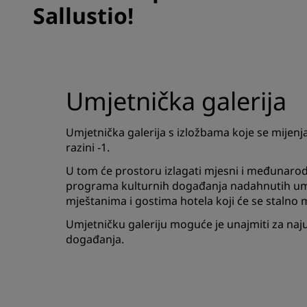
Sallustio!
Umjetnička galerija
Umjetnička galerija s izložbama koje se mijenj
razini -1.
U tom će prostoru izlagati mjesni i međunarod
programa kulturnih događanja nadahnutih u
mještanima i gostima hotela koji će se stalno m
Umjetničku galeriju moguće je unajmiti za najup
događanja.