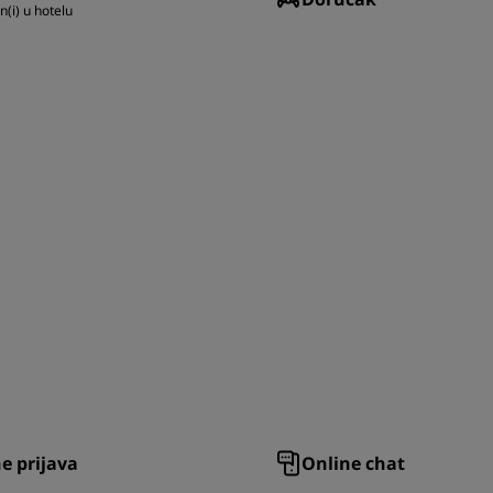
n(i) u hotelu
e prijava
Online chat