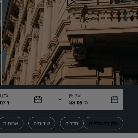
מותגים קשורים בסין
צ'ק אין
צ'ק א
ה׳ 06 אוג
ו׳ 07 אוג
סקירה כללית
חדרים
שירותים
ארוחות