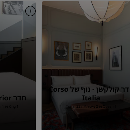
חדר קולקשן‬ - נוף של Corso
Italia
חדר Collection Superior
1 Queen או 2 מיטות Twin · 23 m²
1 King או 1 Queen או 2 מיטות Twin · 25 m²
הזמנת חדר