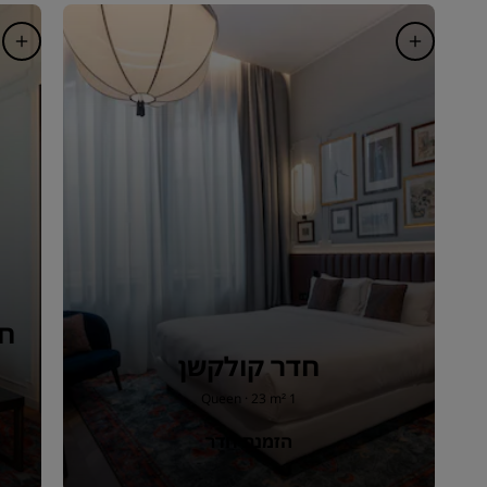
חדר קולקשן
1 Queen · 23 m²
הזמנת חדר