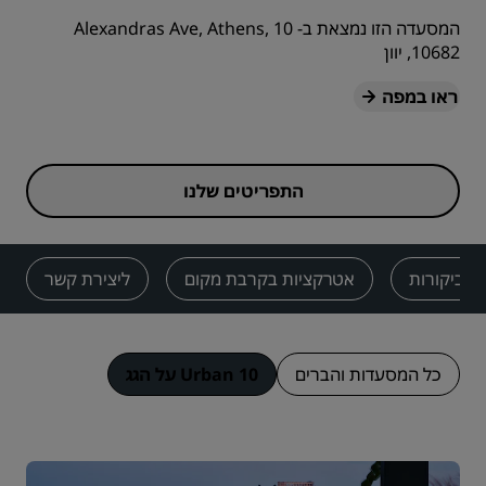
המסעדה הזו נמצאת ב- 10 Alexandras Ave, Athens,
10682, יוון
ראו במפה
התפריטים שלנו
ביקורות
אטרקציות בקרבת מקום
ליצירת קשר
כל המסעדות והברים
10 Urban על הגג