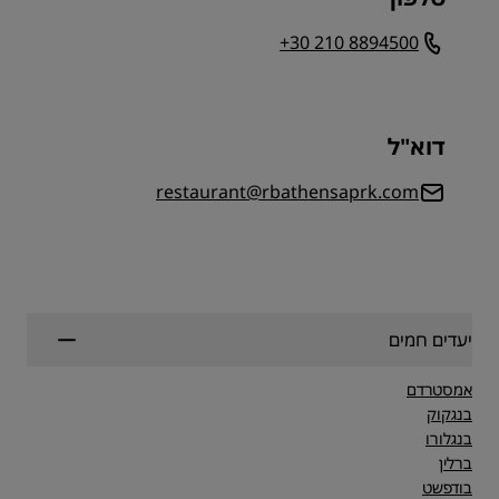
+30 210 8894500
דוא"ל
restaurant@rbathensaprk.com
יעדים חמים
אמסטרדם
בנגקוק
בנגלורו
ברלין
בודפשט