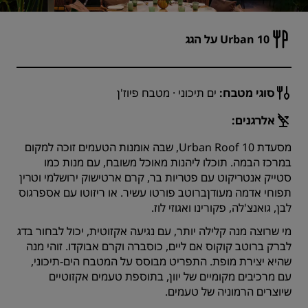
10 Urban על הגג
סוגי מטבח:
ים תיכוני · מטבח פיוז'ן
אלרגנים:
מסעדת 10 Urban Roof, שבה אומנות הטעמים זוכה למקום
במרכז הבמה. תוכלו ליהנות מאוכל משובח, עם מנות כמו
סטייק אנטריקוט עם פטריות בר, קרם ארטישוק ירושלמי וטרין
תפוחי אדמה מעודןברוטב פורטו עשיר. או ריזוטו עם אספרגוס
לבן, גואנצ'לה, פקורינו ואגוזי לוז.
מי שרוצה מנה קלילה יותר, עם נגיעה אקזוטית, יכול לבחור בדג
לברק ברוטב קוקוס אם ליים, כוסברה וקרם אבוקדו. זוהי מנה
שהיא יצירת מופת. התפריט מבוסס על המטבח הים-תיכוני,
עם מרכיבים מקומיים של יוון, בתוספת טעמים אקזוטיים
שיוצרים הרמוניה של טעמים.