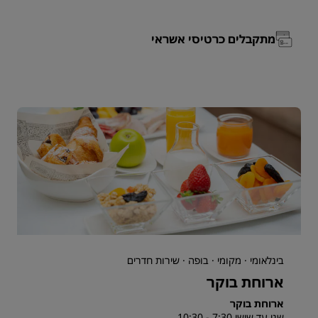
מתקבלים כרטיסי אשראי
בינלאומי · מקומי · בופה · שירות חדרים
ארוחת בוקר
ארוחת בוקר
שני עד שישי 7:30 - 10:30