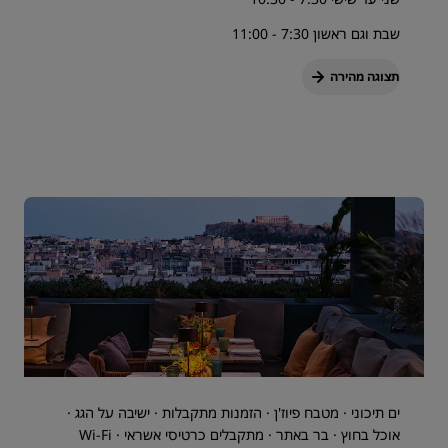
שבת וגם ראשון 7:30 - 11:00
תצוגה מהירה
ים תיכוני · מטבח פיוז'ן · הזמנות מתקבלות · ישיבה על הגג ·
אוכל בחוץ · בר באתר · מתקבלים כרטיסי אשראי · Wi-Fi