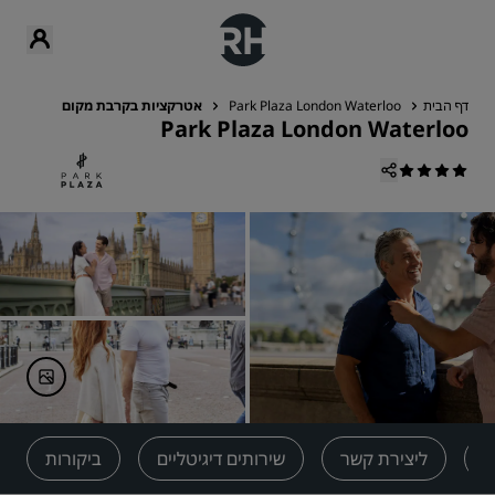
דף הבית
Park Plaza London Waterloo
אטרקציות בקרבת מקום
Park Plaza London Waterloo
ת
ליצירת קשר
שירותים דיגיטליים
ביקורות