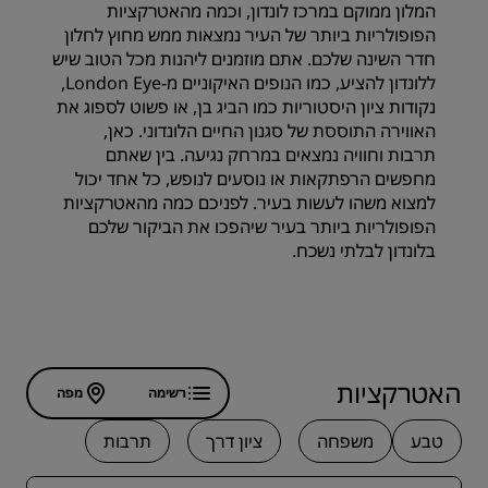
המלון ממוקם במרכז לונדון, וכמה מהאטרקציות
הפופולריות ביותר של העיר נמצאות ממש מחוץ לחלון
חדר השינה שלכם. אתם מוזמנים ליהנות מכל הטוב שיש
ללונדון להציע, כמו הנופים האיקוניים מ-London Eye,
נקודות ציון היסטוריות כמו הביג בן, או פשוט לספוג את
האווירה התוססת של סגנון החיים הלונדוני. כאן,
תרבות וחוויה נמצאים במרחק נגיעה. בין שאתם
מחפשים הרפתקאות או נוסעים לנופש, כל אחד יכול
למצוא משהו לעשות בעיר. לפניכם כמה מהאטרקציות
הפופולריות ביותר בעיר שיהפכו את הביקור שלכם
בלונדון לבלתי נשכח.
האטרקציות
רשימה
מפה
טבע
משפחה
ציון דרך
תרבות