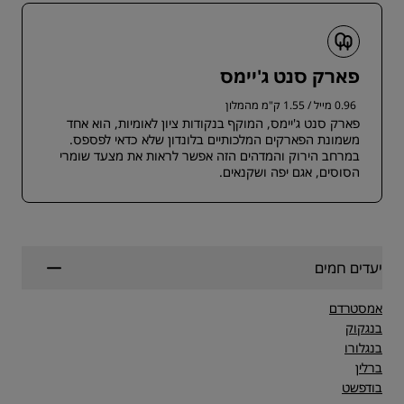
פארק סנט ג'יימס
0.96 מייל / 1.55 ק"מ מהמלון
פארק סנט ג'יימס, המוקף בנקודות ציון לאומיות, הוא אחד
משמונת הפארקים המלכותיים בלונדון שלא כדאי לפספס.
במרחב הירוק והמדהים הזה אפשר לראות את מצעד שומרי
הסוסים, אגם יפה ושקנאים.
יעדים חמים
אמסטרדם
בנגקוק
בנגלורו
ברלין
בודפשט