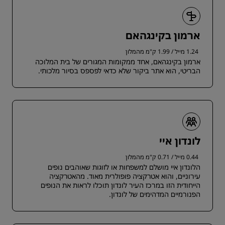
ארמון בקינגהאם
1.24 מייל / 1.99 ק"מ מהמלון
ארמון בקינגהאם, אחד ממקומות המגורים של בית המלוכה
הבריטי, הוא אתר ביקור שלא כדאי לפספס בסיור מלכותי.
לונדון איי
0.44 מייל / 0.71 ק"מ מהמלון
הלונדון איי מושלם למשפחות או לזוגות שאוהבים נופים
עירוניים, והוא אטרקציה פופולרית מאוד. מהאטרקציה
הייחודית הזו במרכז העיר לונדון תוכלו לראות את הנופים
הפנורמיים המדהימים של לונדון.