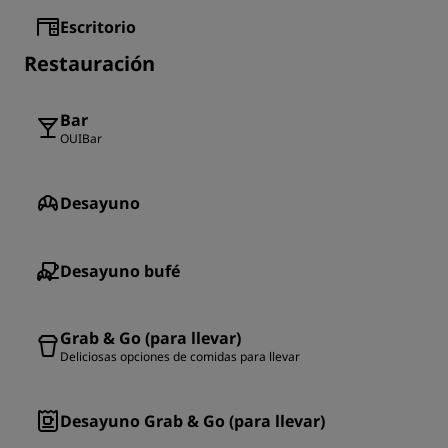
Escritorio
Restauración
Bar
OUIBar
Desayuno
Desayuno bufé
Grab & Go (para llevar)
Deliciosas opciones de comidas para llevar
Desayuno Grab & Go (para llevar)