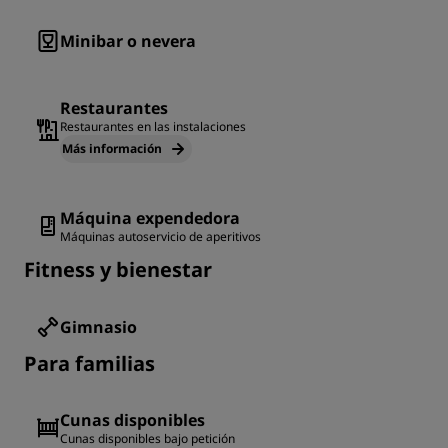
Minibar o nevera
Restaurantes
Restaurantes en las instalaciones
Más información
Máquina expendedora
Máquinas autoservicio de aperitivos
Fitness y bienestar
Gimnasio
Para familias
Cunas disponibles
Cunas disponibles bajo petición