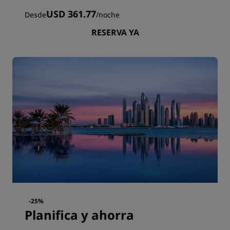
USD 361.77
Desde
/
noche
RESERVA YA
-25%
Planifica y ahorra