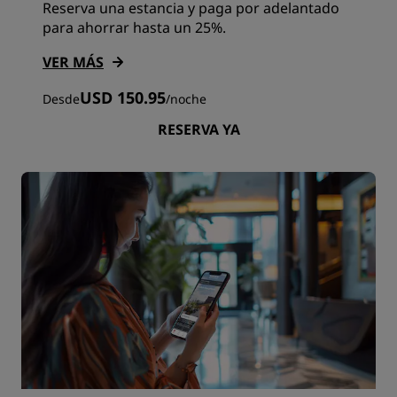
Reserva una estancia y paga por adelantado
para ahorrar hasta un 25%.
VER MÁS
USD 150.95
Desde
/
noche
RESERVA YA