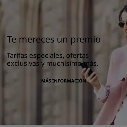
Te mereces un premio
Tarifas especiales, ofertas
exclusivas y muchísimo más.
MÁS INFORMACIÓN