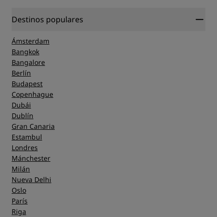
Destinos populares
Ámsterdam
Bangkok
Bangalore
Berlín
Budapest
Copenhague
Dubái
Dublín
Gran Canaria
Estambul
Londres
Mánchester
Milán
Nueva Delhi
Oslo
París
Riga