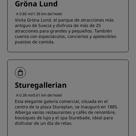
Gröna Lund
A 0.86 mi/1.38 km del hotel
Visita Gröna Lund, el parque de atracciones más
antiguo de Suecia y disfruta de más de 25
atracciones para grandes y pequeños. También
cuenta con espectáculos, conciertos y apetecibles
puestos de comida.
Sturegallerian
A 0.38 mi/0.61 km del hotel
Esta elegante galería comercial, situada en el
centro de la plaza Stureplan, se inauguró en 1885.
Alberga varios restaurantes y cafés de renombre,
boutiques de lujo y el spa Sturebade, ideal para
disfrutar de un día de relax.