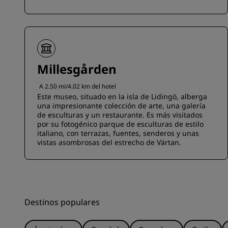
Millesgården
A 2.50 mi/4.02 km del hotel
Este museo, situado en la isla de Lidingö, alberga
una impresionante colección de arte, una galería
de esculturas y un restaurante. Es más visitados
por su fotogénico parque de esculturas de estilo
italiano, con terrazas, fuentes, senderos y unas
vistas asombrosas del estrecho de Värtan.
Destinos populares