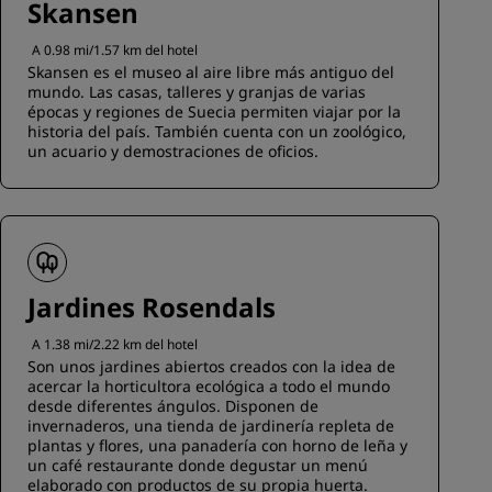
Skansen
A 0.98 mi/1.57 km del hotel
Skansen es el museo al aire libre más antiguo del
mundo. Las casas, talleres y granjas de varias
épocas y regiones de Suecia permiten viajar por la
historia del país. También cuenta con un zoológico,
un acuario y demostraciones de oficios.
Jardines Rosendals
A 1.38 mi/2.22 km del hotel
Son unos jardines abiertos creados con la idea de
acercar la horticultora ecológica a todo el mundo
desde diferentes ángulos. Disponen de
invernaderos, una tienda de jardinería repleta de
plantas y flores, una panadería con horno de leña y
un café restaurante donde degustar un menú
elaborado con productos de su propia huerta.