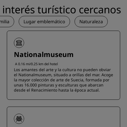
interés turístico cercanos
milia
Lugar emblemático
Naturaleza
Nationalmuseum
A 0.16 mi/0.25 km del hotel
Los amantes del arte y la cultura no pueden obviar
el Nationalmuseum, situado a orillas del mar. Acoge
la mayor colección de arte de Suecia, formada por
unas 16.000 pinturas y esculturas que abarcan
desde el Renacimiento hasta la época actual.