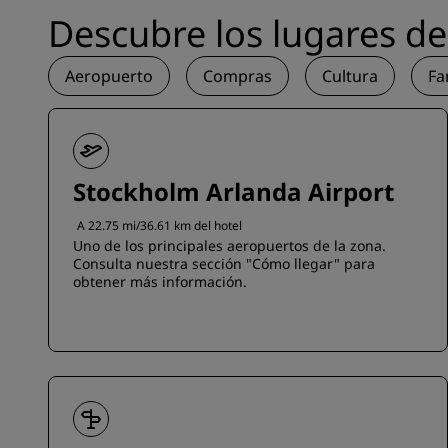
Descubre los lugares de 
Aeropuerto
Compras
Cultura
Fa
Stockholm Arlanda Airport
A 22.75 mi/36.61 km del hotel
Uno de los principales aeropuertos de la zona.
Consulta nuestra sección "Cómo llegar" para
obtener más información.