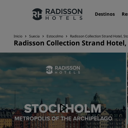
Destinos
Re
Inicio
Suecia
Estocolmo
Radisson Collection Strand Hotel, S
Radisson Collection Strand Hotel
Nuestras marcas
Marcas de Radisson Hotels