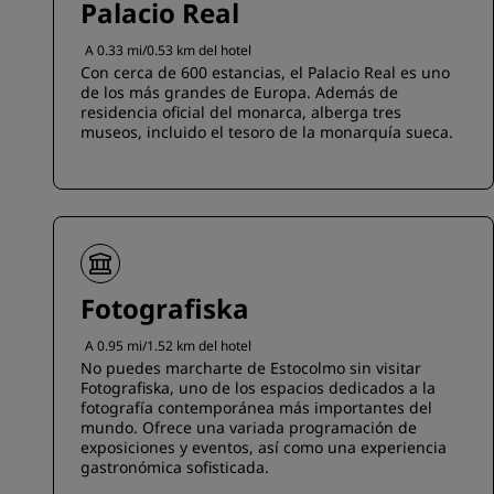
Palacio Real
A 0.33 mi/0.53 km del hotel
Con cerca de 600 estancias, el Palacio Real es uno
de los más grandes de Europa. Además de
residencia oficial del monarca, alberga tres
museos, incluido el tesoro de la monarquía sueca.
Fotografiska
A 0.95 mi/1.52 km del hotel
No puedes marcharte de Estocolmo sin visitar
Fotografiska, uno de los espacios dedicados a la
fotografía contemporánea más importantes del
mundo. Ofrece una variada programación de
exposiciones y eventos, así como una experiencia
gastronómica sofisticada.