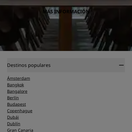
MÁS INFORMACIÓN
Destinos populares
Ámsterdam
Bangkok
Bangalore
Berlín
Budapest
Copenhague
Dubái
Dublín
Gran Canaria