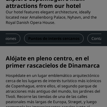
attractions from our hotel
Our hotel features elegant architecture, ideally
located near Amalienborg Palace, Nyhavn, and the
Royal Danish Opera House.
piniones
Puntos de interés cercanos
Contact
Alójate en pleno centro, en el
primer rascacielos de Dinamarca
Hospédate en un lugar emblemático arquitectónico
cerca de los lugares de interés turístico más icónicos
de Copenhague, entre ellos, el segundo parque de
atracciones más antiguo del mundo, los jardines del
Tívoli. Recorre las tiendas de una de las calles
peatonales más largas de Europa, Strøget, y luego