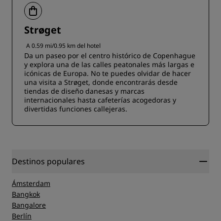
Strøget
A 0.59 mi/0.95 km del hotel
Da un paseo por el centro histórico de Copenhague
y explora una de las calles peatonales más largas e
icónicas de Europa. No te puedes olvidar de hacer
una visita a Strøget, donde encontrarás desde
tiendas de diseño danesas y marcas
internacionales hasta cafeterías acogedoras y
divertidas funciones callejeras.
Destinos populares
Ámsterdam
Bangkok
Bangalore
Berlín