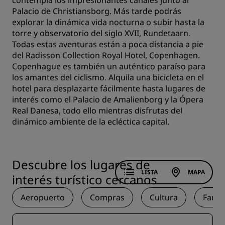
contempla los impresionantes canales junto al
Palacio de Christiansborg. Más tarde podrás
explorar la dinámica vida nocturna o subir hasta la
torre y observatorio del siglo XVII, Rundetaarn.
Todas estas aventuras están a poca distancia a pie
del Radisson Collection Royal Hotel, Copenhagen.
Copenhague es también un auténtico paraíso para
los amantes del ciclismo. Alquila una bicicleta en el
hotel para desplazarte fácilmente hasta lugares de
interés como el Palacio de Amalienborg y la Ópera
Real Danesa, todo ello mientras disfrutas del
dinámico ambiente de la ecléctica capital.
Descubre los lugares de
LISTA
MAPA
interés turístico cercanos
Aeropuerto
Compras
Cultura
Famil