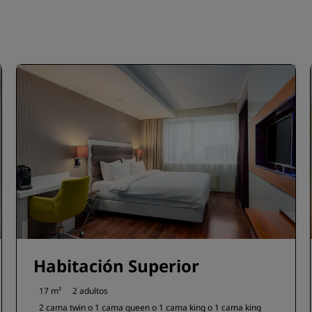
Habitación Superior
17 m²
2 adultos
2 cama twin o
1 cama queen o
1 cama king o
1 cama king