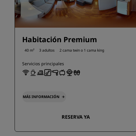
Habitación Premium
40 m²
3 adultos
2 cama twin o
1 cama king
Servicios principales
MÁS INFORMACIÓN
RESERVA YA