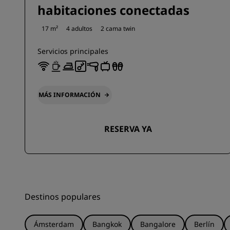
habitaciones conectadas
17 m²
4 adultos
2 cama twin
Servicios principales
MÁS INFORMACIÓN
RESERVA YA
Destinos populares
Ámsterdam
Bangkok
Bangalore
Berlín