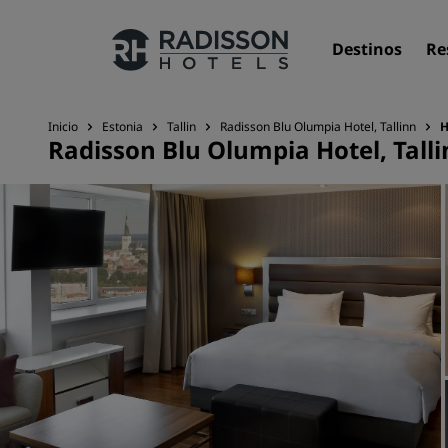
Destinos
Re
Inicio
Estonia
Tallin
Radisson Blu Olumpia Hotel, Tallinn
H
Radisson Blu Olumpia Hotel, Tall
Nuestras marcas
Marcas de Radisson Hotels