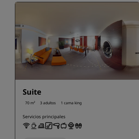
Suite
70 m²
3 adultos
1 cama king
Servicios principales