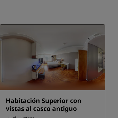
INSCRIBIRSE
Habitación Superior con
vistas al casco antiguo
17 m²
2 adultos