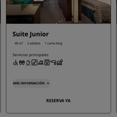
Suite Junior
48 m²
2 adultos
1 cama king
Servicios principales
MÁS INFORMACIÓN
RESERVA YA