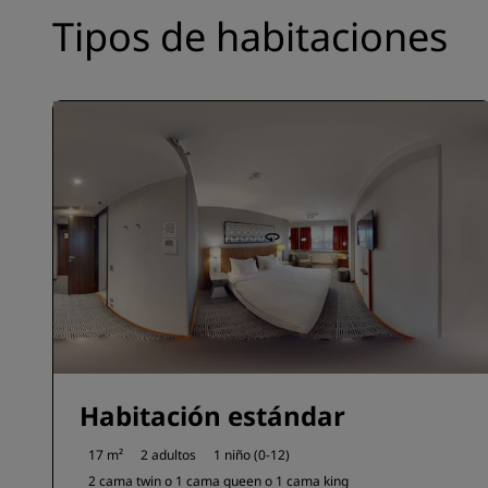
Tipos de habitaciones
Habitación estándar
17 m²
2 adultos
1 niño (0-12)
2 cama twin o
1 cama queen o
1 cama king