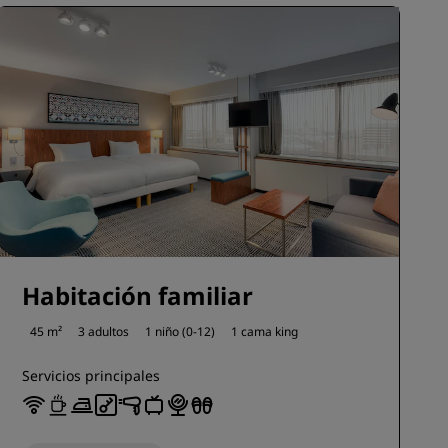
Habitación familiar
45 m²
3 adultos
1 niño (0-12)
1 cama king
Servicios principales