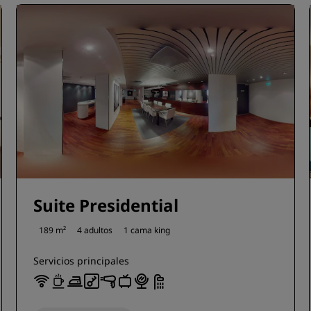
Suite Presidential
189 m²
4 adultos
1 cama king
Servicios principales