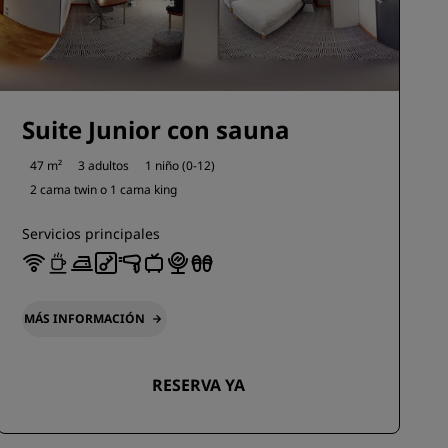
Suite Junior con sauna
47 m²
3 adultos
1 niño (0-12)
2 cama twin o
1 cama king
Servicios principales
MÁS INFORMACIÓN
RESERVA YA