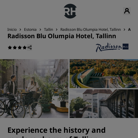
Inicio
Estonia
Tallin
Radisson Blu Olumpia Hotel, Tallinn
Activ
Radisson Blu Olumpia Hotel, Tallinn
Experience the history and