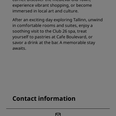
experience vibrant shopping, or become
immersed in local art and culture.
After an exciting day exploring Tallinn, unwind
in comfortable rooms and suites, enjoy a
soothing visit to the Club 26 spa, treat
yourself to pastries at Cafe Boulevard, or
savor a drink at the bar. A memorable stay
awaits.
Contact information