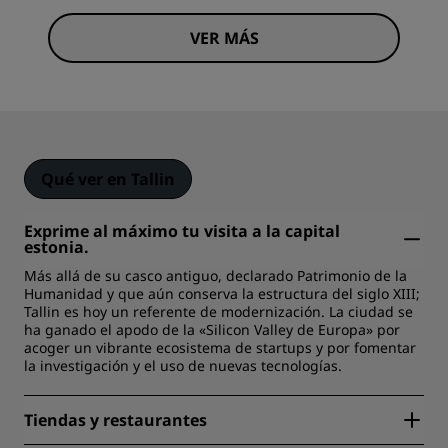
VER MÁS
Qué ver en Tallin
Exprime al máximo tu visita a la capital
estonia.
Más allá de su casco antiguo, declarado Patrimonio de la
Humanidad y que aún conserva la estructura del siglo XIII;
Tallin es hoy un referente de modernización. La ciudad se
ha ganado el apodo de la «Silicon Valley de Europa» por
acoger un vibrante ecosistema de startups y por fomentar
la investigación y el uso de nuevas tecnologías.
Tiendas y restaurantes