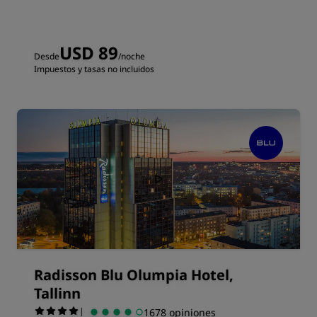
USD 89
Desde
/noche
Impuestos y tasas no incluidos
Radisson Blu Olumpia Hotel,
Tallinn
|
1678 opiniones