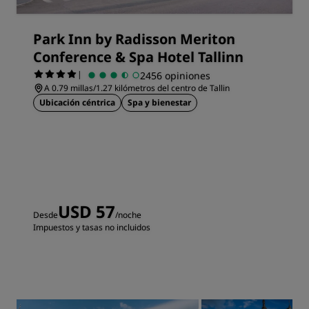
Park Inn by Radisson Meriton
Conference & Spa Hotel Tallinn
|
2456 opiniones
A 0.79 millas/1.27 kilómetros del centro de Tallin
Ubicación céntrica
Spa y bienestar
USD 57
Desde
/noche
Impuestos y tasas no incluidos