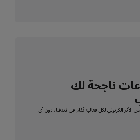
عات ناجحة لك
ض الأثر الكربوني لكل فعالية تُقام في فندقنا، دون أي