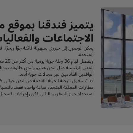
يتميز فندقنا بموقع م
الاجتماعات والفعاليات
يمكن الوصول إلى جيرزي بسهولة فائقة جوًا وبحرًا، فم
المتحدة.
وبفضل
المدن الرئيسية مثل لندن هيثرو ولندن جاتويك، ودبلن،
الوافدين القادمين عبر مجالات جوية أبعد.
مطارات المملكة المتحدة ساعة واحدة فقط. بالنسبة ل
استخدام جواز السفر، وبالتالي تكون إجراءات تسجيل