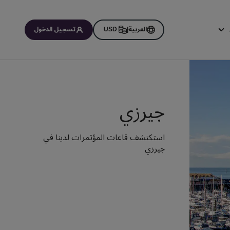
العربية
|
USD
تسجيل الدخول
اتي
جيرزي
استكتشف قاعات المؤتمرات لدينا في
جيرزي