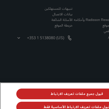
تنبيهات للمستهلكين
بيانات الاتصال
الأسئلة الشائعة
موقع
خريطة الموقع
قمي
+353 1 5138080 (US)
قبول جميع ملفات تعريف الارتباط
بول ملفات تعريف الارتباط الأساسية فقط