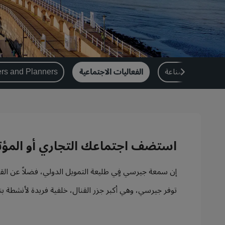
حلول الصناعة
الفعاليات الاجتماعية
استضف اجتماعك التجاري أو المؤتم
إن سمعة جيرسي فٍي طليعة التمويل الدولي، فضلاً عن القطا
توفر جيرسي، وهي أكبر جزر القنال، خلفية فريدة لأنشطة بن