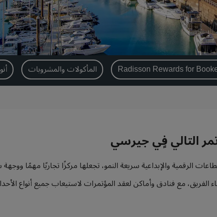
المأكولات والمشروبات
أنو
ر التالي فٍي جيرسي
عات الرقمية والإبداعية سريعة النمو، تجعلها مركزًا تجاريًا مهمًا ووجه
اء الفريق، مع فنادق وأماكن لعقد المؤتمرات لاستيعاب جميع أنواع الأحد