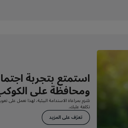
استمتع بتجربة اجتما
ومحافظة على الكوكب
نلتزم بمراعاة الاستدامة البيئية، لهذا نعمل على تعوي
تكلفة عليك.
تعرّف على المزيد