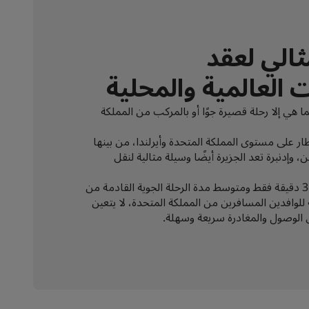
ثالي لعقد
 العالمية والمحلية
ا هي إلا رحلة قصيرة جوًا أو بالمركب من المملكة
 قيام 36 رحلة جوية يومية من أكثر من 20 مطار على مستوى المملكة المتحدة وأيرلندا، من بينها
 وإدنبرة تعد الجزيرة أيضًا وسيلة مثالية لنقل
قد تستغرق الرحلة الجوية القادمة من لندن حوالي 35 دقيقة فقط ومتوسط مدة الرحلة الجوية القادمة من
لوافدين المسافرين من المملكة المتحدة، لا يتعين
 الوصول والمغادرة سريعة وسهلة.