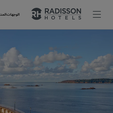
الوجهات
المن