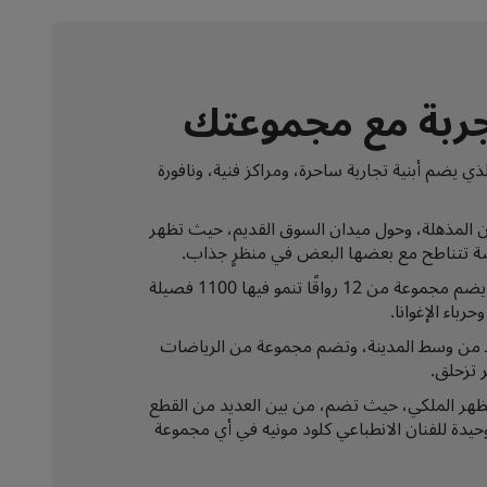
تجربة مع مجموعتك
ذي يضم أبنية تجارية ساحرة، ومراكز فنية، ونافورة
ان المذهلة، وحول ميدان السوق القديم، حيث تظهر
توجّه إلى بوزنان بالم هاوس الذي يبلغ ١٠٠ عام، والذي يضم مجموعة من 12 رواقًا تنمو فيها 1100 فصيلة
رباء الإغوانا.
فقط من وسط المدينة، وتضم مجموعة من الرياضات
ر تزحلق.
ظهر الملكي، حيث تضم، من بين العديد من القطع
حيدة للفنان الانطباعي كلود مونيه في أي مجموعة