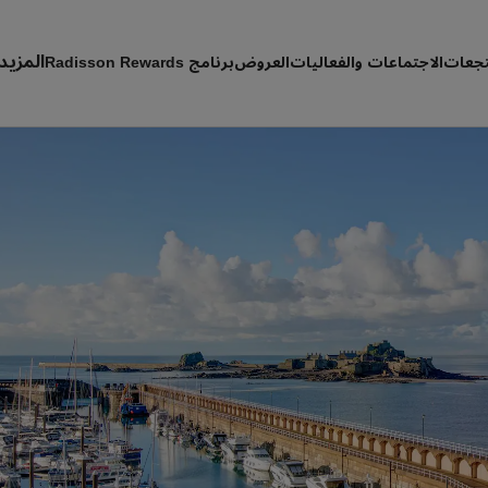
المزيد
تجعات
الاجتماعات والفعاليات
العروض
برنامج Radisson Rewards
حجوز