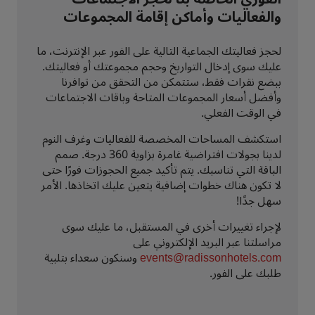
والفعاليات وأماكن إقامة المجموعات
لحجز فعاليتك الجماعية التالية على الفور عبر الإنترنت، ما
عليك سوى إدخال التواريخ وحجم مجموعتك أو فعاليتك.
ببضع نقرات فقط، ستتمكن من التحقق من توافرنا
وأفضل أسعار المجموعات المتاحة وباقات الاجتماعات
في الوقت الفعلي.
استكشف المساحات المخصصة للفعاليات وغرف النوم
لدينا بجولات افتراضية غامرة بزاوية 360 درجة. صمم
الباقة التي تناسبك. يتم تأكيد جميع الحجوزات فورًا حتى
لا تكون هناك خطوات إضافية يتعين عليك اتخاذها. الأمر
سهل جدًا!
لإجراء تغييرات أخرى في المستقبل، ما عليك سوى
مراسلتنا عبر البريد الإلكتروني على
events@radissonhotels.com
وسنكون سعداء بتلبية
طلبك على الفور.