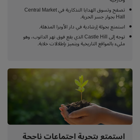
وخارجية
تصفح وتسوق الهدايا التذكارية في Central Market
Hall بجوار جسر الحرية.
استمتع بجولة إرشادية في دار الأوبرا المذهلة.
توجه إلى Castle Hill الذي يقع فوق نهر الدانوب، وهو
مليء بالمواقع التاريخية ويتميز بإطلالات خلابة.
استمتع بتجربة اجتماعات ناجحة