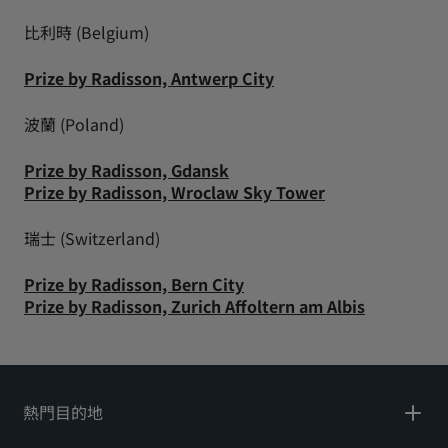
比利時 (Belgium)
Prize by Radisson, Antwerp City
波蘭 (Poland)
Prize by Radisson, Gdansk
Prize by Radisson, Wroclaw Sky Tower
瑞士 (Switzerland)
Prize by Radisson, Bern City
Prize by Radisson, Zurich Affoltern am Albis
熱門目的地