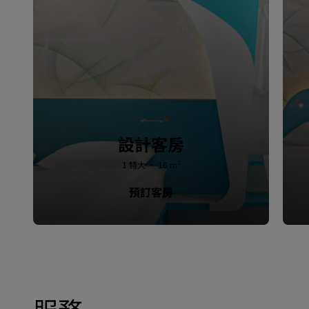
設計客房
1 特大 · 16 m²
預訂客房