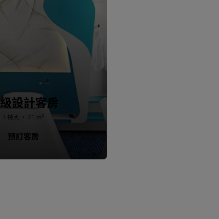
級設計客房
1 特大 · 21 m²
預訂客房