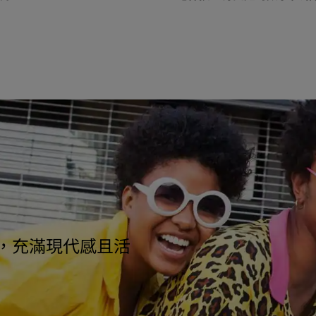
on ，充滿現代感且活