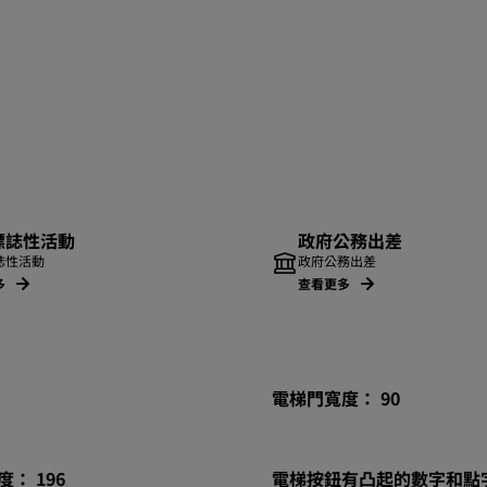
標誌性活動
政府公務出差
誌性活動
政府公務出差
多
查看更多
電梯門寬度： 90
： 196
電梯按鈕有凸起的數字和點