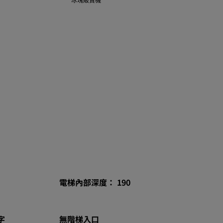
電梯內部深度： 190
字
無階梯入口