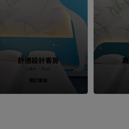
舒適設計客房
高
1 特大 · 16 m²
預訂客房