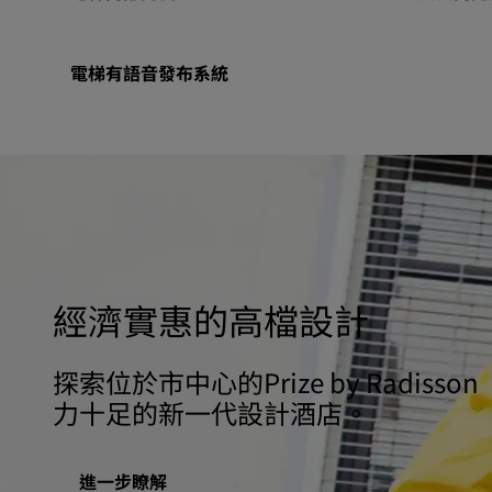
電梯有語音發布系統
經濟實惠的高檔設計
探索位於市中心的Prize by Radiss
力十足的新一代設計酒店。
進一步瞭解