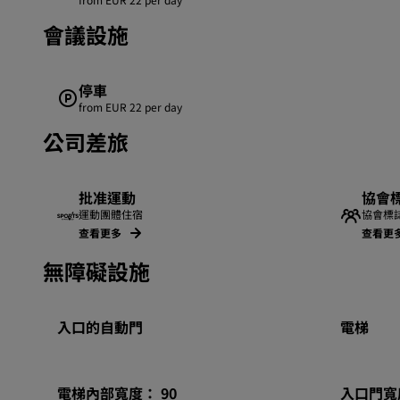
會議設施
停車
from EUR 22 per day
公司差旅
批准運動
協會
運動團體住宿
協會標
查看更多
查看更
無障礙設施
入口的自動門
電梯
電梯內部寬度： 90
入口門寬度