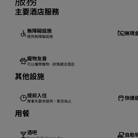
服務
主要酒店服務
無障礙設施
無現
提供無障礙設施
寵物友善
可以攜帶寵物 - 詳情請洽酒店
其他設施
提前入住
快速
應事先要求提供，售完為止
用餐
酒吧
自助
from EUR 22 per day