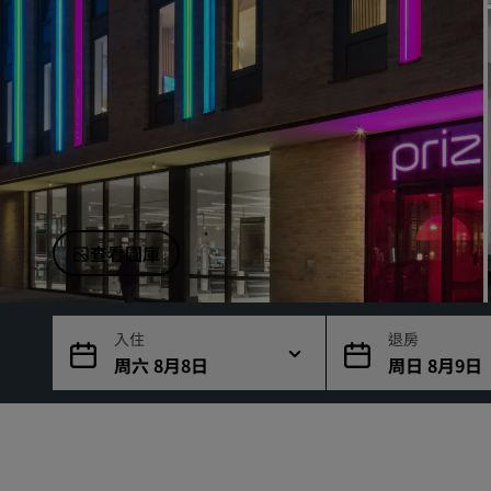
中國區關聯品牌
查看圖庫
入住
退房
周六 8月8日
周日 8月9日