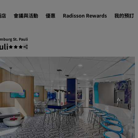
酒店
會議與活動
優惠
Radisson Rewards
我的預訂
mburg St. Pauli
uli
尋找您的酒店
目的地
度假酒店
酒店式公寓
機場酒店
即將登場的全新酒店
會議與活動
探索 Radisson Meetings
預訂會議空間