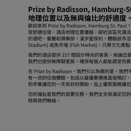
Prize by Radisson, Hamb
地理位置以及無與倫比的舒適度
歡迎來到 Prize by Radisson, Hambur
受舒適住宿，酒店地理位置優越，鄰近該區充滿活力的
的酒吧、餐廳和俱樂部。漫步聖保利，體驗該市活力無窮
Stadium) 或魚市場 (Fish Market)
我們的酒店提供 257 間設計時尚的客房，無論
我們也提供無障礙客房，確保每個人都能感受到
在 Prize by Radisson，我們引以為傲的
有一流的住宿體驗，包括以最優惠價格直接預訂、
助早餐讓您的一天有好的開始，加上優質服務讓
您的福祉是我們的首要任務，我們全天候滿足您的
時與我們聯絡。