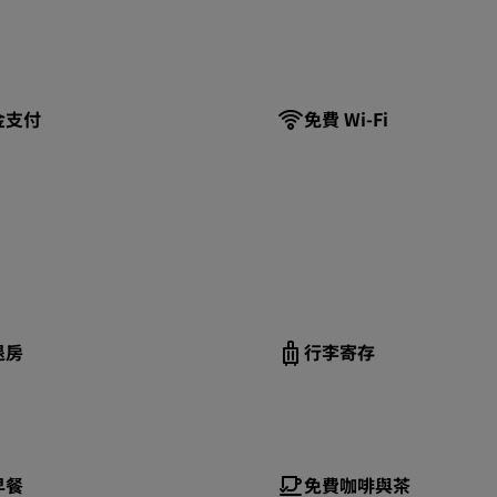
金支付
免費 Wi-Fi
退房
行李寄存
早餐
免費咖啡與茶