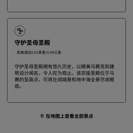
守护圣母圣殿
距离酒店0.62英里/0.99公里
守护圣母圣殿拥有悠久历史，以精美马赛克和建
筑设计闻名，令人叹为观止。该宗座圣殿位于马
赛的至高点，可将壮阔城景和地中海全景尽收眼
底。
在地图上查看全部景点