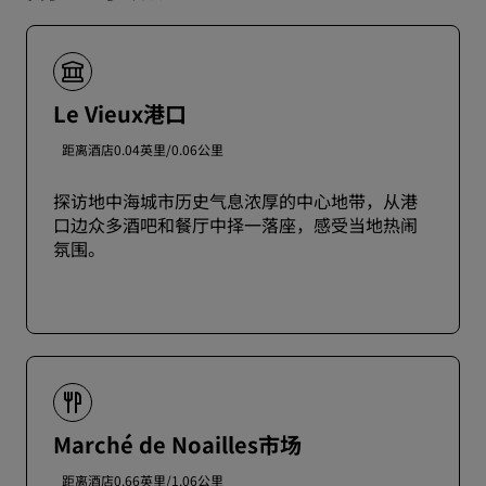
Le Vieux港口
距离酒店0.04英里/0.06公里
探访地中海城市历史气息浓厚的中心地带，从港
口边众多酒吧和餐厅中择一落座，感受当地热闹
氛围。
Marché de Noailles市场
距离酒店0.66英里/1.06公里