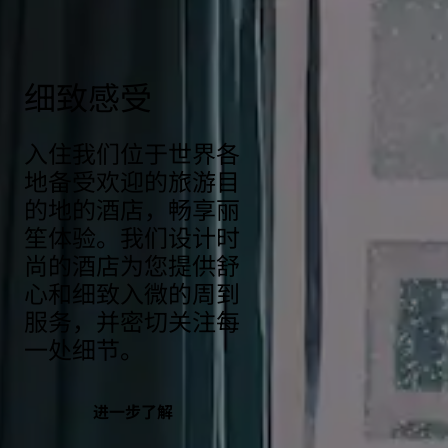
细致感受
入住我们位于世界各
地备受欢迎的旅游目
的地的酒店，畅享丽
笙体验。我们设计时
尚的酒店为您提供舒
心和细致入微的周到
服务，并密切关注每
一处细节。
进一步了解