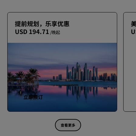
提前规划，乐享优惠
USD 194.71
U
/晚起
立即预订
查看更多