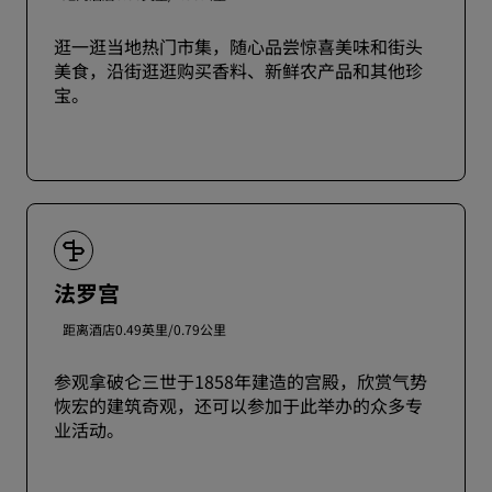
逛一逛当地热门市集，随心品尝惊喜美味和街头
美食，沿街逛逛购买香料、新鲜农产品和其他珍
宝。
法罗宫
距离酒店0.49英里/0.79公里
参观拿破仑三世于1858年建造的宫殿，欣赏气势
恢宏的建筑奇观，还可以参加于此举办的众多专
业活动。