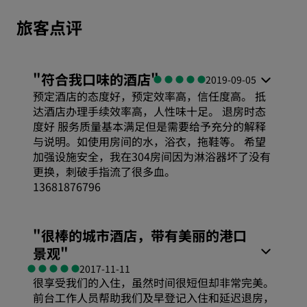
旅客点评
"
符合我口味的酒店
"
2019-09-05
预定酒店的态度好，预定效率高，信任度高。 抵
达酒店办理手续效率高，人性味十足。 退房时态
度好 服务质量基本满足但是需要给予充分的解释
与说明。如使用房间的水，浴衣，拖鞋等。 希望
加强设施安全，我在304房间因为淋浴器坏了没有
更换，刺破手指流了很多血。
13681876796
舒适度
"
很棒的城市酒店，带有美丽的港口
景观
"
性价比
2017-11-11
很享受我们的入住，虽然时间很短但却非常完美。
前台工作人员帮助我们及早登记入住和延迟退房，