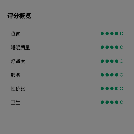
评分概览
位置
睡眠质量
舒适度
服务
性价比
卫生