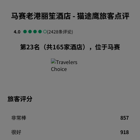
马赛老港丽笙酒店
-
猫途鹰旅客点评
4.0
(2428条评论)
第23名（共165家酒店），位于马赛
旅客评分
非常棒
857
很好
918