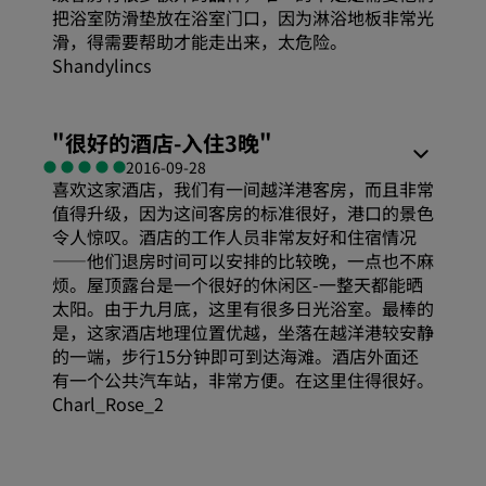
把浴室防滑垫放在浴室门口，因为淋浴地板非常光
滑，得需要帮助才能走出来，太危险。
Shandylincs
"
很好的酒店-入住3晚
"
2016-09-28
喜欢这家酒店，我们有一间越洋港客房，而且非常
值得升级，因为这间客房的标准很好，港口的景色
令人惊叹。酒店的工作人员非常友好和住宿情况
——他们退房时间可以安排的比较晚，一点也不麻
烦。屋顶露台是一个很好的休闲区-一整天都能晒
太阳。由于九月底，这里有很多日光浴室。最棒的
是，这家酒店地理位置优越，坐落在越洋港较安静
的一端，步行15分钟即可到达海滩。酒店外面还
有一个公共汽车站，非常方便。在这里住得很好。
Charl_Rose_2