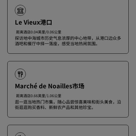
Le Vieux港口
距离酒店0.04英里/0.06公里
探访地中海城市历史气息浓厚的中心地带，从港口边众多
酒吧和餐厅中择一落座，感受当地热闹氛围。
Marché de Noailles市场
距离酒店0.66英里/1.06公里
逛一逛当地热门市集，随心品尝惊喜美味和街头美食，沿
街逛逛购买香料、新鲜农产品和其他珍宝。