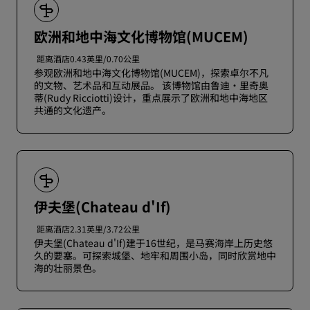
欧洲和地中海文化博物馆(MUCEM)
距离酒店0.43英里/0.70公里
参观欧洲和地中海文化博物馆(MUCEM)，探索卓尔不凡
的文物、艺术品和互动展品。 该博物馆由鲁迪·里奇奥
蒂(Rudy Ricciotti)设计，重点展示了欧洲和地中海地区
共通的文化遗产。
伊夫堡(Chateau d'If)
距离酒店2.31英里/3.72公里
伊夫堡(Chateau d'If)建于16世纪，是马赛海岸上历史悠
久的要塞。可探索城堡、地牢和周围小岛，同时欣赏地中
海的壮丽景色。