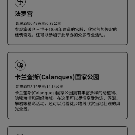
法罗宫
距离酒店0.49英里/0.79公里
参观拿破仑三世于1858年建造的宫殿，欣赏气势恢宏的
建筑奇观，还可以参加于此举办的众多专业活动。
卡兰奎斯(Calanques)国家公园
距离酒店8.79英里/14.14公里
卡兰奎斯(Calanques)国家公园拥有丰富多样的动植物、
隐秘海湾和碧绿海域。在这里可以尽情享受游泳、浮潜、
攀岩等精彩活动，还可以沿着徒步路线欣赏当地壮观的风
光全景。