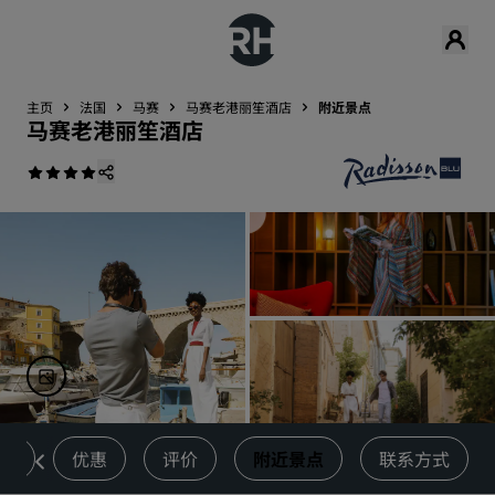
主页
法国
马赛
马赛老港丽笙酒店
附近景点
马赛老港丽笙酒店
体
优惠
评价
附近景点
联系方式