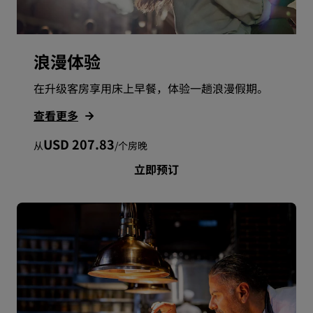
浪漫体验
在升级客房享用床上早餐，体验一趟浪漫假期。
查看更多
USD 207.83
从
/
个房晚
立即预订