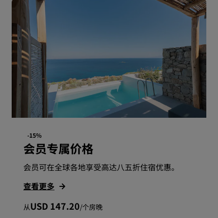
-15%
会员专属价格
会员可在全球各地享受高达八五折住宿优惠。
查看更多
USD 147.20
从
/
个房晚