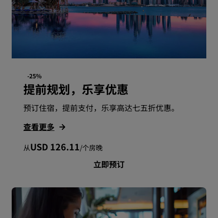
-25%
提前规划，乐享优惠
预订住宿，提前支付，乐享高达七五折优惠。
查看更多
USD 126.11
从
/
个房晚
立即预订