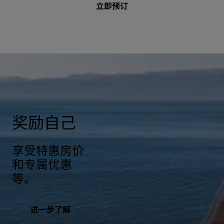
立即预订
奖励自己
享受特惠房价
和专属优惠
等。
进一步了解