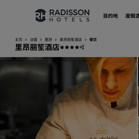
目的地
度假
主页
法国
里昂
里昂丽笙酒店
餐饮
里昂丽笙酒店
我们的品牌
丽笙酒店集团品牌