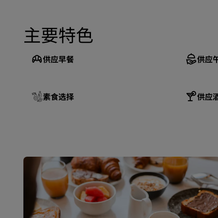
主要特色
供应早餐
供应
素食选择
供应