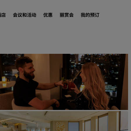
酒店
会议和活动
优惠
丽赏会
我的预订
查找酒店
目的地
度假酒店
服务式公寓
机场酒店
新开业和即将开业的酒店
会议和活动
探索丽笙会议
预订会议空间