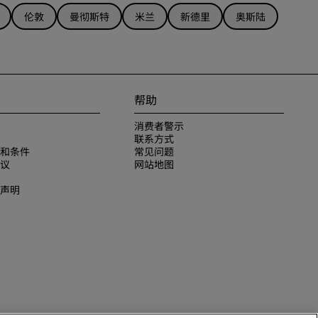
伦敦
曼彻斯特
米兰
新德里
奥斯陆
帮助
消费者警示
联系方式
和条件
常见问题
议
网站地图
声明