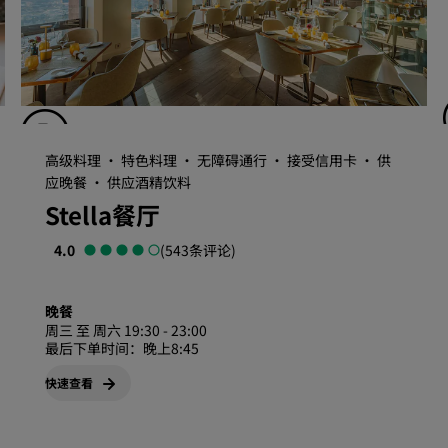
高级料理 · 特色料理 · 无障碍通行 · 接受信用卡 · 供
应晚餐 · 供应酒精饮料
Stella餐厅
4.0
(543条评论)
晚餐
周三 至 周六 19:30 - 23:00
最后下单时间：晚上8:45
快速查看