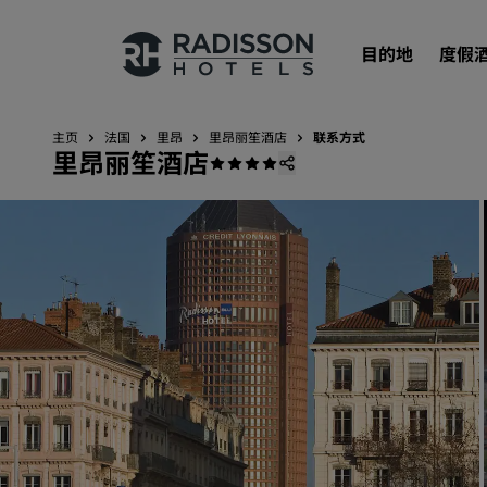
目的地
度假
主页
法国
里昂
里昂丽笙酒店
联系方式
里昂丽笙酒店
我们的品牌
丽笙酒店集团品牌