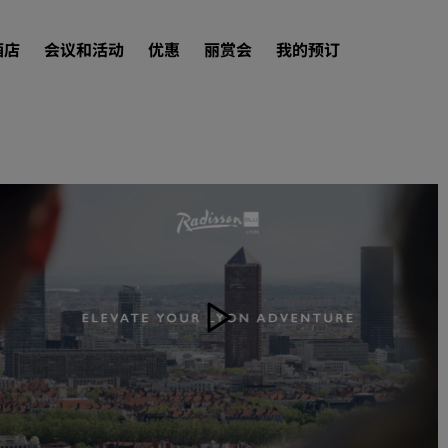
酒店
会议和活动
优惠
丽赏会
我的预订
查找酒店
目的地
度假酒店
服务式公寓
机场酒店
新开业和即将开业的酒店
会议和活动
探索丽笙会议
预订会议空间