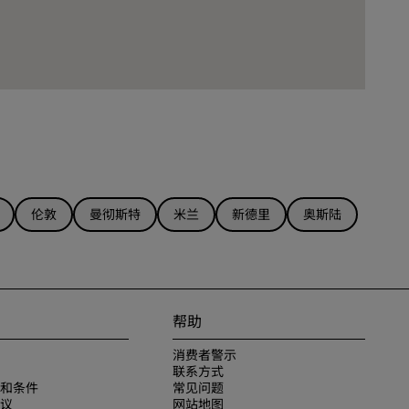
伦敦
曼彻斯特
米兰
新德里
奥斯陆
帮助
消费者警示
联系方式
和条件
常见问题
议
网站地图