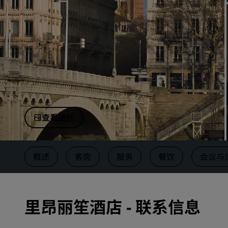
中国附属品牌
查看图片
概述
客房
服务
餐饮
会议与
里昂丽笙酒店 - 联系信息