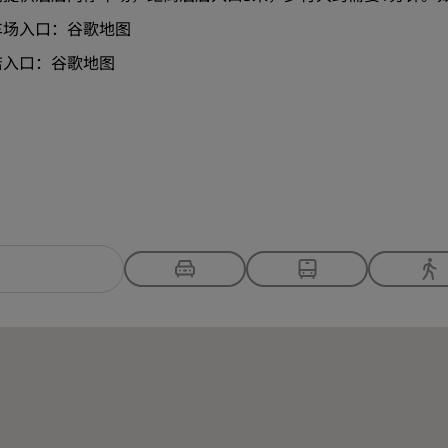
车场入口：
谷歌地图
店入口：
谷歌地图