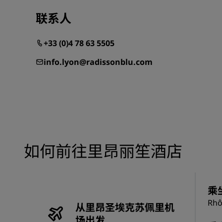
联系人
+33 (0)4 78 63 5505
info.lyon@radissonblu.com
如何前往里昂丽笙酒店
乘
Rh
从里昂圣埃克苏佩里机
场出发