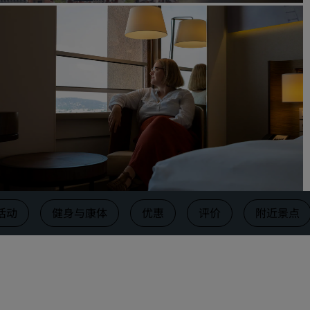
请求报价
活动目的地
行业方案
搜索航班
搜索航班
餐饮
搜索餐厅
活动
健身与康体
优惠
评价
附近景点
数字服务
丽笙酒店集团应用程序