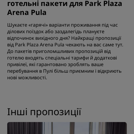
готельні пакети для Park Plaza
Arena Pula
Шукаєте «гарячі» варіанти проживання під час
ділових поїздок або заздалегідь плануєте
відпочинок вихідного дня? Найкращі пропозиції
від Park Plaza Arena Pula чекають на вас саме тут.
До пакетів приголомшливих пропозицій від
готелю входять спеціальні тарифи й додаткові
привілеї, які гарантовано зроблять ваше
перебування в Пулі більш приємним і відкриють
нові можливості.
Інші пропозиції