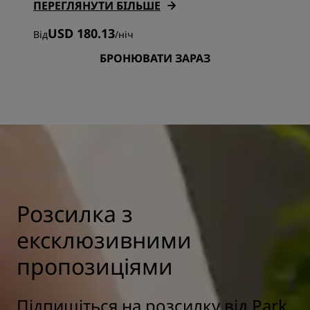
ПЕРЕГЛЯНУТИ БІЛЬШЕ
USD 180.13
Від
/
ніч
БРОНЮВАТИ ЗАРАЗ
Розсилка з
ексклюзивними
пропозиціями
Підпишіться на розсилку від Park