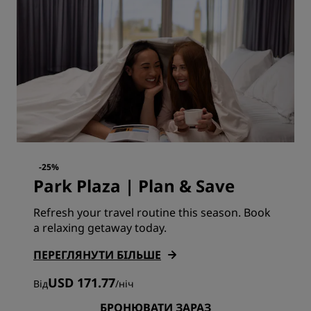
-25%
Park Plaza | Plan & Save
Refresh your travel routine this season. Book
a relaxing getaway today.
ПЕРЕГЛЯНУТИ БІЛЬШЕ
USD 171.77
Від
/
ніч
БРОНЮВАТИ ЗАРАЗ