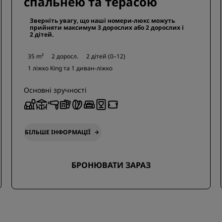
спальнею та терасою
Зверніть увагу, що наші номери-люкс можуть
прийняти максимум 3 дорослих або 2 дорослих і
2 дітей.
35 m²
2 доросл.
2 дітей (0–12)
1 ліжко King та
1 диван-ліжко
Основні зручності
БІЛЬШЕ ІНФОРМАЦІЇ
БРОНЮВАТИ ЗАРАЗ