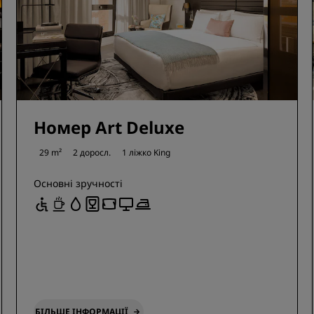
Номер Art Deluxe
29 m²
2 доросл.
1 ліжко King
Основні зручності
БІЛЬШЕ ІНФОРМАЦІЇ