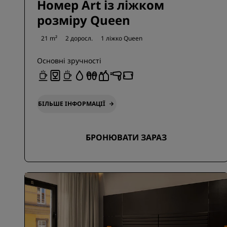
Номер Art із ліжком
розміру Queen
21 m²
2 доросл.
1 ліжко Queen
Основні зручності
БІЛЬШЕ ІНФОРМАЦІЇ
БРОНЮВАТИ ЗАРАЗ