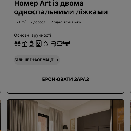
Номер Art із двома
односпальними ліжками
21 m²
2 доросл.
2 одномісні ліжка
Основні зручності
БІЛЬШЕ ІНФОРМАЦІЇ
БРОНЮВАТИ ЗАРАЗ