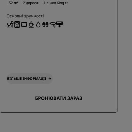
52 m²
2 доросл.
1 ліжко King та
Основні зручності
БІЛЬШЕ ІНФОРМАЦІЇ
БРОНЮВАТИ ЗАРАЗ