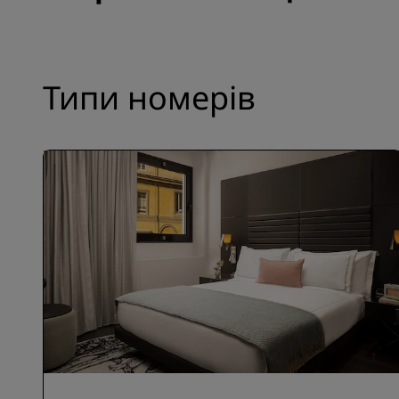
Типи номерів