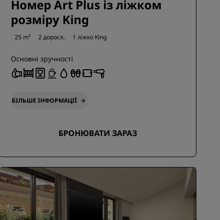
Номер Art Plus із ліжком
розміру King
25 m²
2 доросл.
1 ліжко King
Основні зручності
БІЛЬШЕ ІНФОРМАЦІЇ
БРОНЮВАТИ ЗАРАЗ